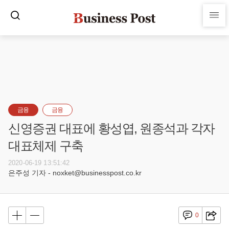
금융
금융
신영증권 대표에 황성엽, 원종석과 각자
대표체제 구축
2020-06-19 13:51:42
은주성 기자 - noxket@businesspost.co.kr
0