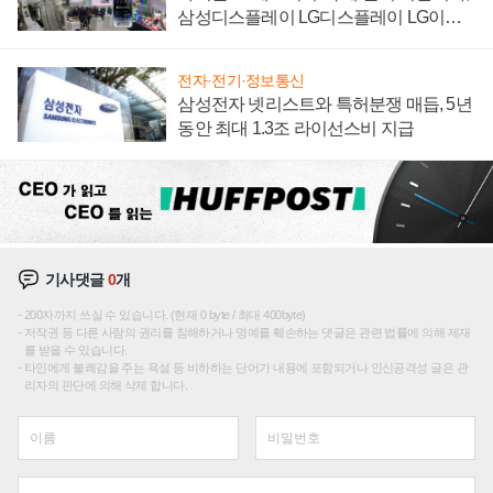
삼성디스플레이 LG디스플레이 LG이노
텍 '탈애플' 수익 다각화 속도
전자·전기·정보통신
삼성전자 넷리스트와 특허분쟁 매듭, 5년
동안 최대 1.3조 라이선스비 지급
기사댓글
0
개
200자까지 쓰실 수 있습니다. (현재 0 byte / 최대 400byte)
저작권 등 다른 사람의 권리를 침해하거나 명예를 훼손하는 댓글은 관련 법률에 의해 제재
를 받을 수 있습니다.
타인에게 불쾌감을 주는 욕설 등 비하하는 단어가 내용에 포함되거나 인신공격성 글은 관
리자의 판단에 의해 삭제 합니다.