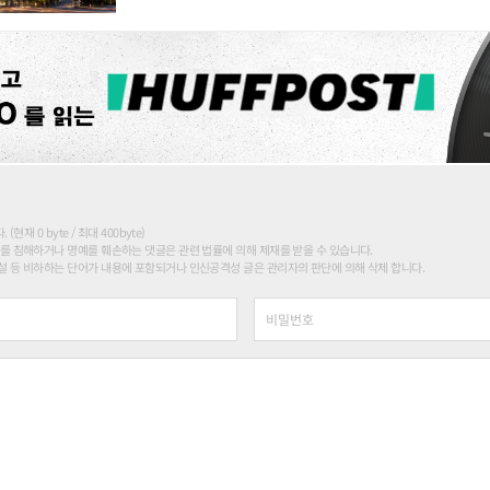
현재 0 byte / 최대 400byte)
를 침해하거나 명예를 훼손하는 댓글은 관련 법률에 의해 제재를 받을 수 있습니다.
 등 비하하는 단어가 내용에 포함되거나 인신공격성 글은 관리자의 판단에 의해 삭제 합니다.