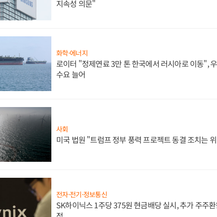
지속성 의문"
화학·에너지
로이터 "정제연료 3만 톤 한국에서 러시아로 이동",
수요 늘어
사회
미국 법원 "트럼프 정부 풍력 프로젝트 동결 조치는 위
전자·전기·정보통신
SK하이닉스 1주당 375원 현금배당 실시, 추가 주주환
정