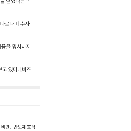
을 받았다는 의
 다르다며 수사
내용을 명시하지
 있다. [비즈
비판, "반도체 호황