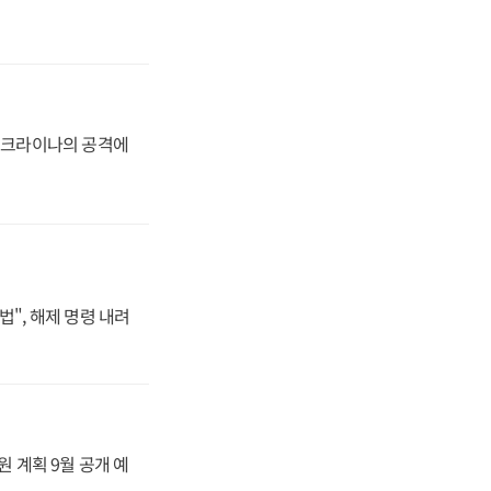
 우크라이나의 공격에
법", 해제 명령 내려
원 계획 9월 공개 예