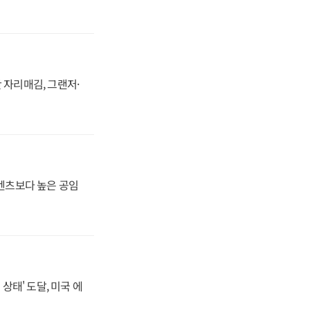
 자리매김, 그랜저·
·벤츠보다 높은 공임
상태' 도달, 미국 에