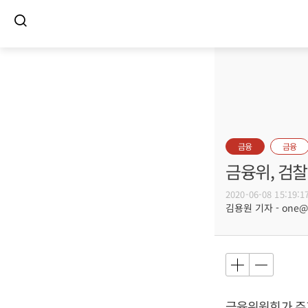
금융
금융
금융위, 검
2020-06-08 15:19:1
김용원 기자 - one@bu
금융위원회가 주