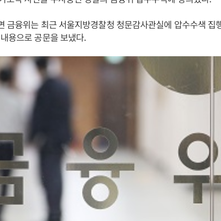
르면 금융위는 최근 서울지방경찰청 청문감사관실에 압수수색 집
 내용으로 공문을 보냈다.