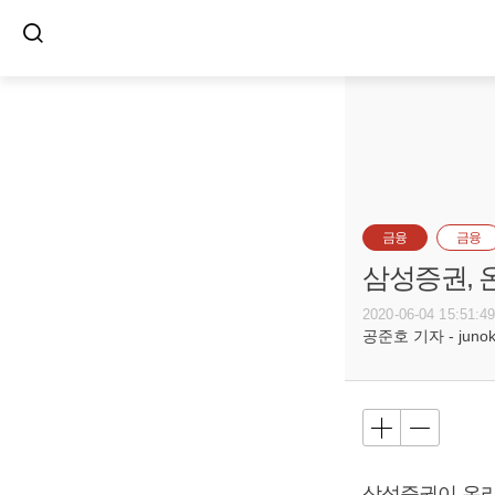
금융
금융
삼성증권, 
2020-06-04 15:51:4
공준호 기자 - junoko
삼성증권이 온라