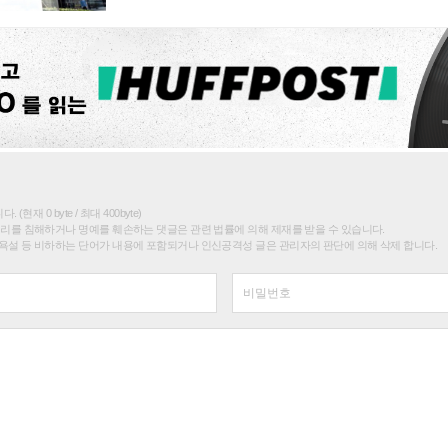
(현재 0 byte / 최대 400byte)
권리를 침해하거나 명예를 훼손하는 댓글은 관련 법률에 의해 제재를 받을 수 있습니다.
욕설 등 비하하는 단어가 내용에 포함되거나 인신공격성 글은 관리자의 판단에 의해 삭제 합니다.