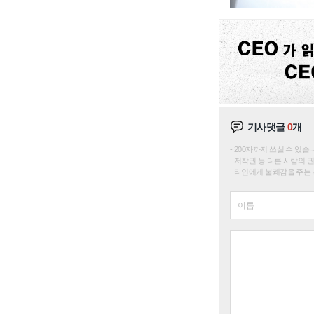
기사댓글
0
개
200자까지 쓰실 수 있습니다. 
저작권 등 다른 사람의 
타인에게 불쾌감을 주는 