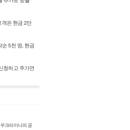
을 추가로 받을
고객은 현금 2만
 5천 명, 현금
 신청하고 주가연
, 우크라이나의 공