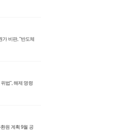
가 비판, "반도체
위법", 해제 명령
주환원 계획 9월 공