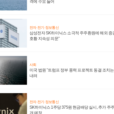
격에 수요 늘어
전자·전기·정보통신
삼성전자 SK하이닉스 소극적 주주환원에 해외 증권
호황 지속성 의문"
사회
미국 법원 "트럼프 정부 풍력 프로젝트 동결 조치는 
내려
전자·전기·정보통신
SK하이닉스 1주당 375원 현금배당 실시, 추가 주
개 예정