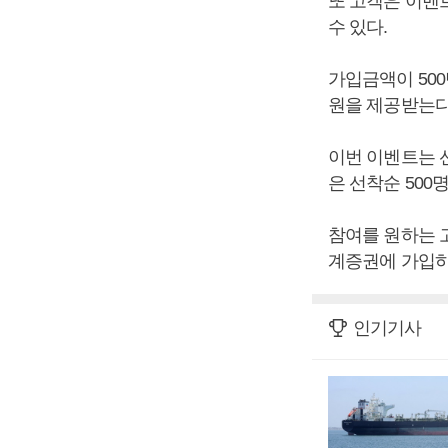
또 고객은 이벤
수 있다.
가입금액이 500
원을 제공받는다
이번 이벤트는 선
은 선착순 500
참여를 원하는 
계증권에 가입하
인기기사