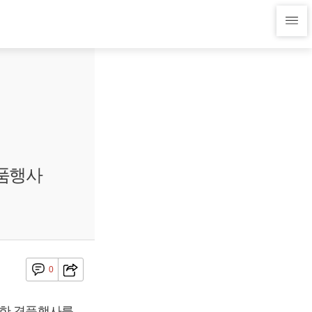
경품행사
0
위한 경품행사를