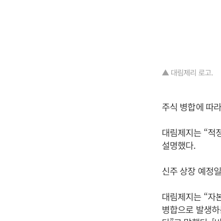
▲ 대림제리 로고.
주식 병합에 따라
대림제지는 “적
설명했다.
신주 상장 예정일
대림제지는 “자본
병합으로 발생하는