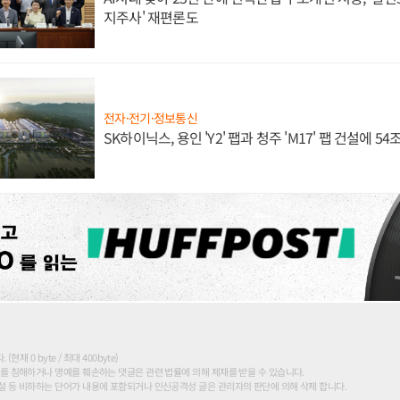
지주사' 재편론도
전자·전기·정보통신
SK하이닉스, 용인 'Y2' 팹과 청주 'M17' 팹 건설에 5
현재 0 byte / 최대 400byte)
를 침해하거나 명예를 훼손하는 댓글은 관련 법률에 의해 제재를 받을 수 있습니다.
 등 비하하는 단어가 내용에 포함되거나 인신공격성 글은 관리자의 판단에 의해 삭제 합니다.