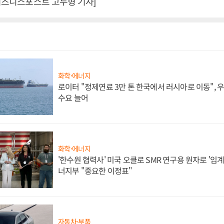
[비즈니스포스트 고두형 기자]
화학·에너지
로이터 "정제연료 3만 톤 한국에서 러시아로 이동",
수요 늘어
화학·에너지
'한수원 협력사' 미국 오클로 SMR 연구용 원자로 '임계 
너지부 "중요한 이정표"
자동차·부품