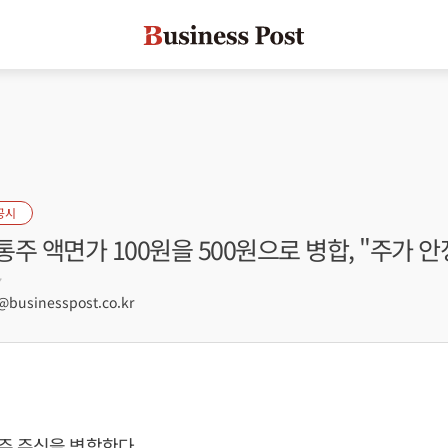
공시
주 액면가 100원을 500원으로 병합, "주가 안
7
usinesspost.co.kr
주 주식을 병합한다.