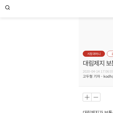
시장과머니
대림제지 보통
2020-04-14 17:06:0
고두형 기자 - kodh@b
대림제지가 보통