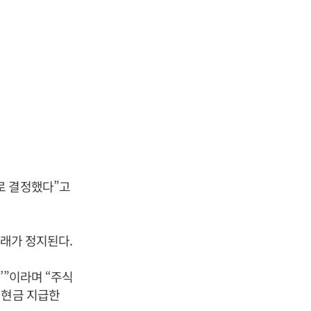
로 결정했다”고
거래가 정지된다.
’”이라며 “주식
 현금 지급한