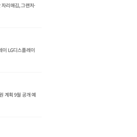
 자리매김, 그랜저·
플레이 LG디스플레이
원 계획 9월 공개 예