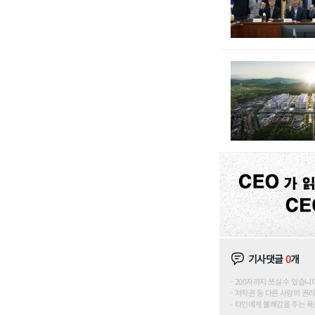
기사댓글
0
개
200자까지 쓰실 수 있습니다. (
저작권 등 다른 사람의 권리
타인에게 불쾌감을 주는 욕설