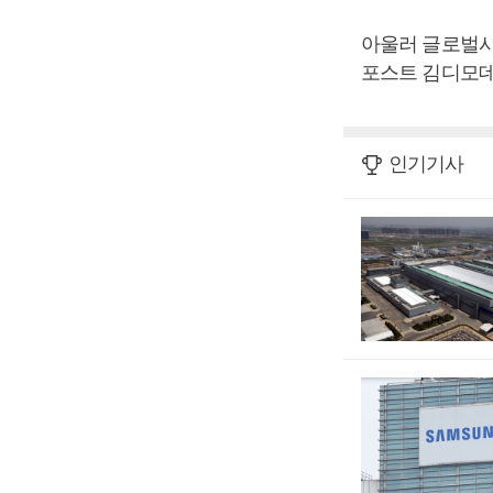
아울러 글로벌시
포스트 김디모데
인기기사