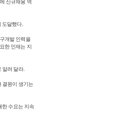
에 신규채용 역
 도달했다.
연구개발 인력을
요한 인재는 지
 알려 달라.
나 결원이 생기는
대한 수요는 지속