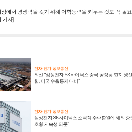
장에서 경쟁력을 갖기 위해 어학능력을 키우는 것도 꼭 필요하
 기자]
전자·전기·정보통신
외신 "삼성전자 SK하이닉스 중국 공장용 현지 생산
험, 미국 수출통제 대비"
전자·전기·정보통신
삼성전자 SK하이닉스 소극적 주주환원에 해외 증권
호황 지속성 의문"