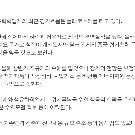
화학업계의 최근 경기흐름은 롤러코스터를 타고 있다.
해 정제마진 하락과 저유가로 최악의 경영실적을 냈다. 올해
수요 증가로 실적이 개선됐지만 달러 강세와 중국 경기침체 
황을 맞을 것으로 보인다.
올해 상반기 저유가의 수혜를 입었으나 장기적 전망은 부정
산 저가제품의 시장잠식, 셰일가스 등 비전통 에너지자원 등
이 원인으로 꼽힌다.
업계와 석유화학업계는 위기극복을 위한 적극적 전략을 추진하
운 수익모델 확보 등이 이뤄진다.
서 기존인력 감축과 신규채용 규모 축소 등의 움직임도 있으