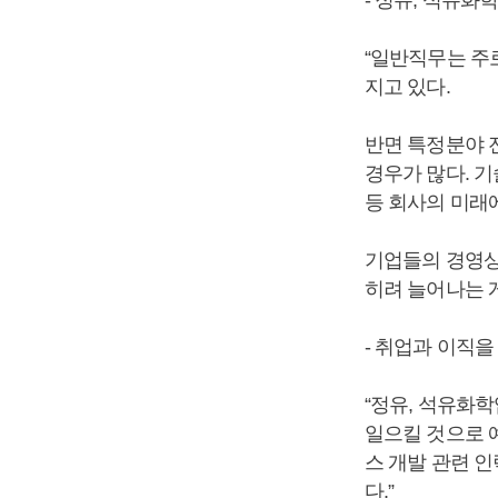
- 정유, 석유화
“일반직무는 주
지고 있다.
반면 특정분야 
경우가 많다. 
등 회사의 미래
기업들의 경영상
히려 늘어나는 
- 취업과 이직을
“정유, 석유화학
일으킬 것으로 
스 개발 관련 
다.”