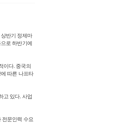
 상반기 정제마
등으로 하반기에
적이다. 중국의
장에 따른 나프타
고 있다. 사업
나 전문인력 수요