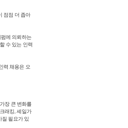
 점점 더 좁아
치펌에 의뢰하는
할 수 있는 인력
인력 채용은 오
 가장 큰 변화를
크래킹, 셰일가
가질 필요가 있