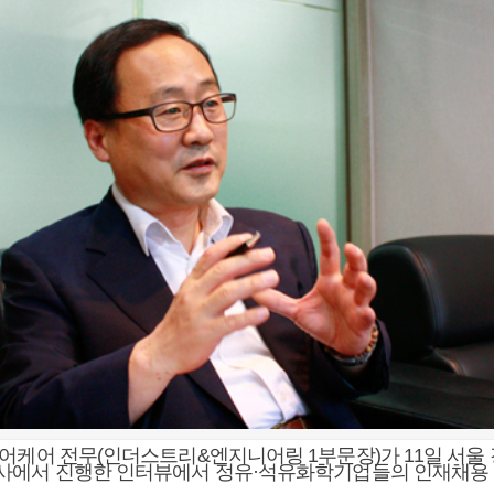
어케어 전무(인더스트리&엔지니어링 1부문장)가 11일 서울
사에서 진행한 인터뷰에서 정유·석유화학기업들의 인재채용