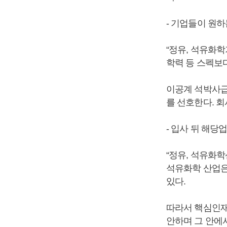
- 기업들이 원
“정유, 석유화
학력 등 스펙보
이공계 석박사급
를 선호한다. 회
- 입사 뒤 해
“정유, 석유화학
석유화학 산업은
있다.
따라서 핵심인재
안하며 그 안에