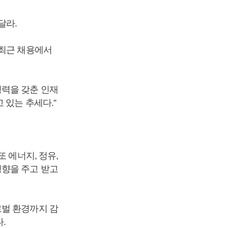
달라.
 최근 채용에서
경력을 갖춘 인재
 있는 추세다.”
 에너지, 정유,
영향을 주고 받고
로벌 환경까지 감
.