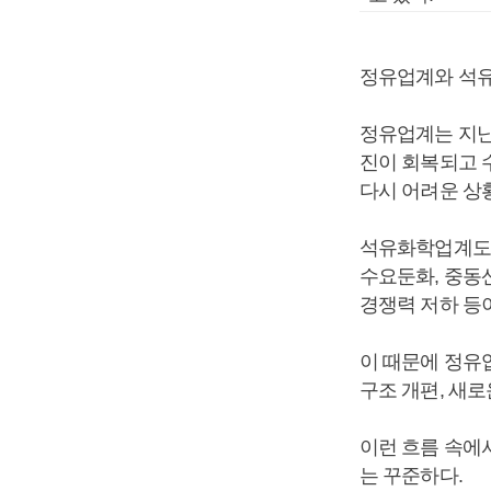
정유업계와 석유
정유업계는 지난
진이 회복되고 
다시 어려운 상
석유화학업계도 
수요둔화, 중동
경쟁력 저하 등
이 때문에 정유
구조 개편, 새로
이런 흐름 속에
는 꾸준하다.