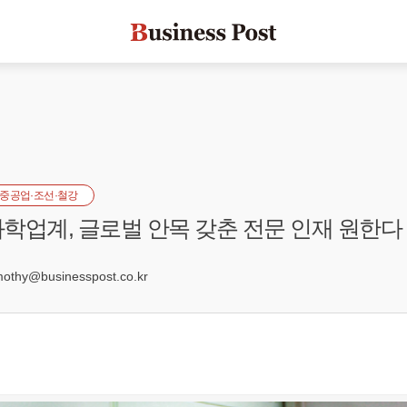
중공업·조선·철강
학업계, 글로벌 안목 갖춘 전문 인재 원한다
hy@businesspost.co.kr