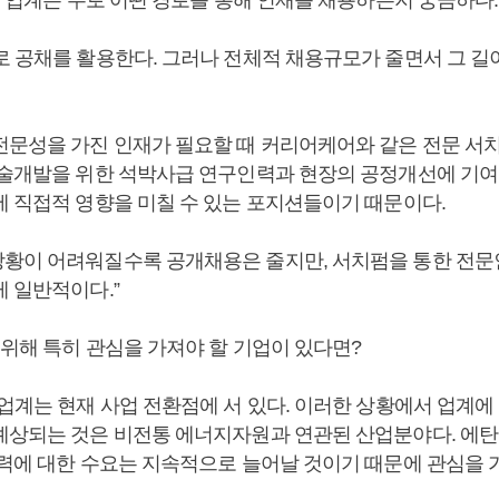
학 업계는 주로 어떤 경로를 통해 인재를 채용하는지 궁금하다.
로 공채를 활용한다. 그러나 전체적 채용규모가 줄면서 그 길이
전문성을 가진 인재가 필요할 때 커리어케어와 같은 전문 서
기술개발을 위한 석박사급 연구인력과 현장의 공정개선에 기여
에 직접적 영향을 미칠 수 있는 포지션들이기 때문이다.
황이 어려워질수록 공개채용은 줄지만, 서치펌을 통한 전문
게 일반적이다.”
 위해 특히 관심을 가져야 할 기업이 있다면?
업계는 현재 사업 전환점에 서 있다. 이러한 상황에서 업계에
예상되는 것은 비전통 에너지자원과 연관된 산업분야다. 에탄
인력에 대한 수요는 지속적으로 늘어날 것이기 때문에 관심을 