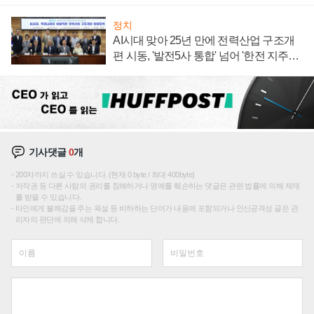
정치
AI시대 맞아 25년 만에 전력산업 구조개
편 시동, '발전5사 통합' 넘어 '한전 지주사'
재편론도
기사댓글
0
개
200자까지 쓰실 수 있습니다. (현재 0 byte / 최대 400byte)
저작권 등 다른 사람의 권리를 침해하거나 명예를 훼손하는 댓글은 관련 법률에 의해 제재
를 받을 수 있습니다.
타인에게 불쾌감을 주는 욕설 등 비하하는 단어가 내용에 포함되거나 인신공격성 글은 관
리자의 판단에 의해 삭제 합니다.