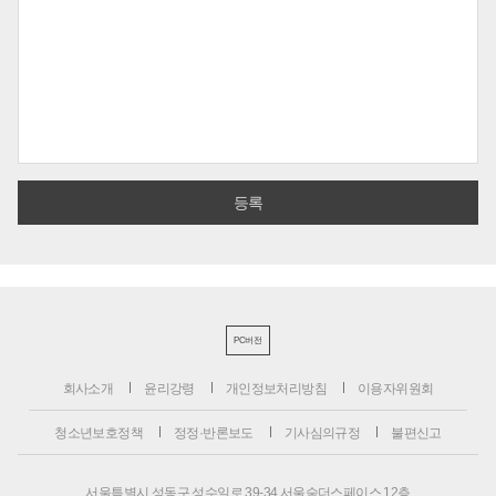
PC버전
회사소개
윤리강령
개인정보처리방침
이용자위원회
청소년보호정책
정정·반론보도
기사심의규정
불편신고
서울특별시 성동구 성수일로 39-34 서울숲더스페이스 12층