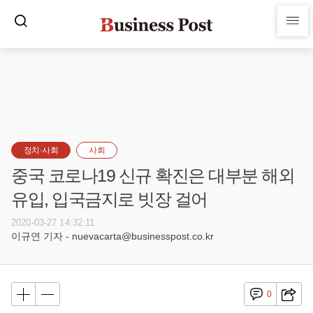
정치·사회
사회
중국 코로나19 신규 확진은 대부분 해외
유입, 입국금지로 빗장 걸어
2020-03-27 14:32:11
이규연 기자 - nuevacarta@businesspost.co.kr
0