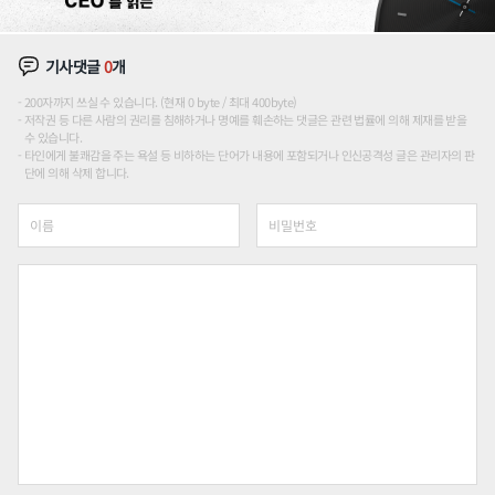
기사댓글
0
개
200자까지 쓰실 수 있습니다. (현재 0 byte / 최대 400byte)
저작권 등 다른 사람의 권리를 침해하거나 명예를 훼손하는 댓글은 관련 법률에 의해 제재를 받을
수 있습니다.
타인에게 불쾌감을 주는 욕설 등 비하하는 단어가 내용에 포함되거나 인신공격성 글은 관리자의 판
단에 의해 삭제 합니다.