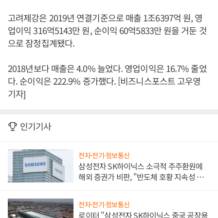
고려제강은 2019년 연결기준으로 매출 1조6397억 원, 영
업이익 316억5143만 원, 순이익 60억5833만 원을 거둔 것
으로 잠정집계됐다.
2018년보다 매출은 4.0% 늘었다. 영업이익은 16.7% 줄었
다. 순이익은 222.9% 증가했다. [비즈니스포스트 고우영
기자]
인기기사
전자·전기·정보통신
삼성전자 SK하이닉스 소극적 주주환원에
해외 증권가 비판, "반도체 호황 지속성 의
문"
전자·전기·정보통신
로이터 "삼성전자 SK하이닉스 중국 공장용