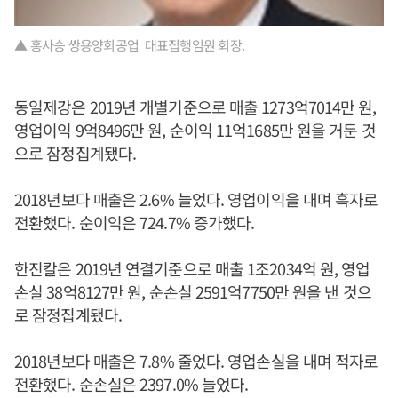
▲ 홍사승 쌍용양회공업 대표집행임원 회장.
동일제강은 2019년 개별기준으로 매출 1273억7014만 원,
영업이익 9억8496만 원, 순이익 11억1685만 원을 거둔 것
으로 잠정집계됐다.
2018년보다 매출은 2.6% 늘었다. 영업이익을 내며 흑자로
전환했다. 순이익은 724.7% 증가했다.
한진칼은 2019년 연결기준으로 매출 1조2034억 원, 영업
손실 38억8127만 원, 순손실 2591억7750만 원을 낸 것으
로 잠정집계됐다.
2018년보다 매출은 7.8% 줄었다. 영업손실을 내며 적자로
전환했다. 순손실은 2397.0% 늘었다.