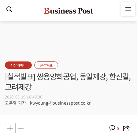
시장과머니
실적발표
[실적발표] 쌍용양회공업, 동일제강, 한진칼,
고려제강
2020-03-19 18:49:36
고우영 기자 - kwyoung@businesspost.co.kr
0