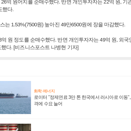
26억 원어치를 순매수했다. 반면 개인투자자는 22억 원, 기
도했다.
 1.53%(7500원) 높아진 49만6500원에 장을 마감했다.
억 원 정도를 순매수했다. 반면 개인투자자는 49억 원, 외국
했다. [비즈니스포스트 나병현 기자]
화학·에너지
로이터 "정제연료 3만 톤 한국에서 러시아로 이동"
격에 수요 늘어