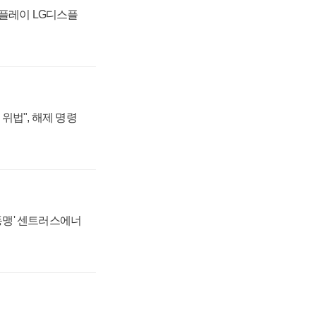
스플레이 LG디스플
위법", 해제 명령
 동맹' 센트러스에너