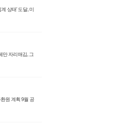
계 상태' 도달, 미
페만 자리매김, 그
주환원 계획 9월 공