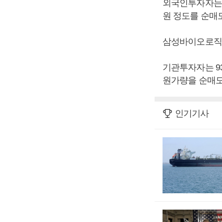
외국인투자자는 
원 정도를 순매
삼성바이오로직스는
기관투자자는 93
원가량을 순매도
인기기사