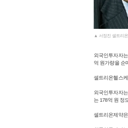
▲ 서정진 셀트리온
외국인투자자는 5
억 원가량을 순
셀트리온헬스케어는 
외국인투자자는 
는 178억 원 
셀트리온제약은 4.