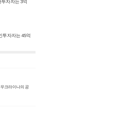
관투자자는 3억
인투자자는 45억
, 우크라이나의 공