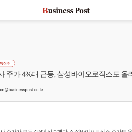
특징주
사 주가 4%대 급등, 삼성바이오로직스도 올
0
e@businesspost.co.kr
3사 주가가 모두 4%대 상승했다. 삼성바이오로직스 주가도 올