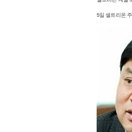
5일 셀트리온 주