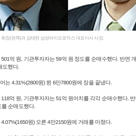
 회장(왼쪽)과 김태한 삼성바이오로직스 대표이사 사장.
01억 원, 기관투자자는 59억 원 정도를 순매수했다. 반면 
매도했다.
4.31%(2800원) 뛴 6만7800원에 장을 끝냈다.
118억 원, 기관투자자는 51억 원어치를 각각 순매수했다. 
정도를 순매도했다.
07%(1650원) 오른 4만2150원에 거래를 마쳤다.