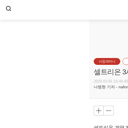
시장과머니
셀트리온 3
2020-03-05 16:44:4
나병현 기자 - naforc
셀트리온 계열 