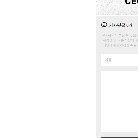
기사댓글
0
개
200자까지 쓰실 수 있습니다. 
저작권 등 다른 사람의 
타인에게 불쾌감을 주는 