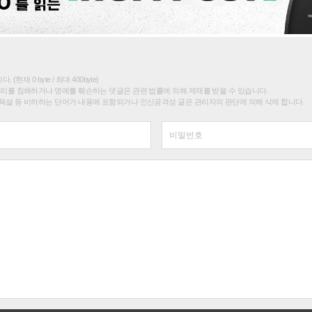
(현재 0 byte / 최대 400byte)
권리를 침해하거나 명예를 훼손하는 댓글은 관련 법률에 의해 제재를 받을 수 있습니다.
욕설 등 비하하는 단어가 내용에 포함되거나 인신공격성 글은 관리자의 판단에 의해 삭제 합니다.