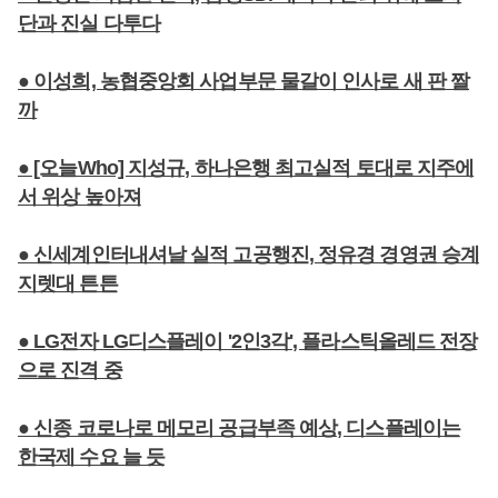
단과 진실 다투다
● 이성희, 농협중앙회 사업부문 물갈이 인사로 새 판 짤
까
● [오늘Who] 지성규, 하나은행 최고실적 토대로 지주에
서 위상 높아져
● 신세계인터내셔날 실적 고공행진, 정유경 경영권 승계
지렛대 튼튼
● LG전자 LG디스플레이 '2인3각', 플라스틱올레드 전장
으로 진격 중
● 신종 코로나로 메모리 공급부족 예상, 디스플레이는
한국제 수요 늘 듯