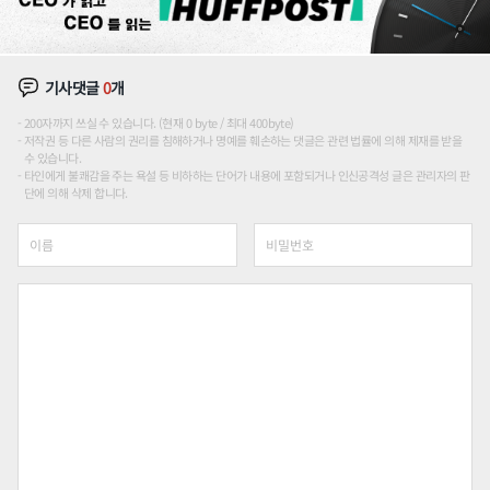
기사댓글
0
개
200자까지 쓰실 수 있습니다. (현재 0 byte / 최대 400byte)
저작권 등 다른 사람의 권리를 침해하거나 명예를 훼손하는 댓글은 관련 법률에 의해 제재를 받을
수 있습니다.
타인에게 불쾌감을 주는 욕설 등 비하하는 단어가 내용에 포함되거나 인신공격성 글은 관리자의 판
단에 의해 삭제 합니다.