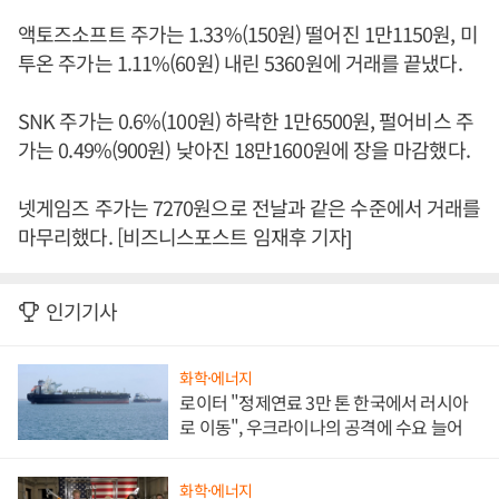
액토즈소프트 주가는 1.33%(150원) 떨어진 1만1150원, 미
투온 주가는 1.11%(60원) 내린 5360원에 거래를 끝냈다.
SNK 주가는 0.6%(100원) 하락한 1만6500원, 펄어비스 주
가는 0.49%(900원) 낮아진 18만1600원에 장을 마감했다.
넷게임즈 주가는 7270원으로 전날과 같은 수준에서 거래를
마무리했다. [비즈니스포스트 임재후 기자]
인기기사
화학·에너지
로이터 "정제연료 3만 톤 한국에서 러시아
로 이동", 우크라이나의 공격에 수요 늘어
화학·에너지