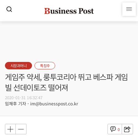
시장과머니
특징주
게임주 약세, 룽투코리아 뛰고 베스파 게임
빌 선데이토즈 떨어져
2020-01-31 16:32:47
임재후 기자 - im@businesspost.co.kr
0