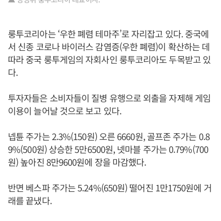
룽투코리아는 ‘우한 폐렴 테마주’로 자리잡고 있다. 중국에
서 신종 코로나 바이러스 감염증(우한 폐렴)이 확산하는 데
따라 중국 룽투게임의 자회사인 룽투코리아도 두목받고 있
다.
투자자들은 소비자들이 질병 유행으로 외출을 자제해 게임
이용이 늘어날 것으로 보고 있다.
넵튠 주가는 2.3%(150원) 오른 6660원, 골프존 주가는 0.8
9%(500원) 상승한 5만6500원, 넷마블 주가는 0.79%(700
원) 높아진 8만9600원에 장을 마감했다.
반면 베스파 주가는 5.24%(650원) 떨어진 1만1750원에 거
래를 끝냈다.