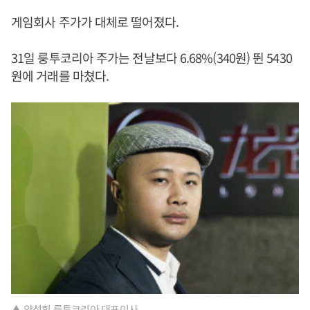
게임회사 주가가 대체로 떨어졌다.
31일 룽투코리아 주가는 전날보다 6.68%(340원) 뛴 5430
원에 거래를 마쳤다.
▲ 양성휘 룽투코리아 대표이사.