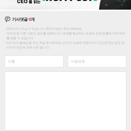
기사댓글
0
개
200자까지 쓰실 수 있습니다. (현재 0 byte / 최대 400byte)
저작권 등 다른 사람의 권리를 침해하거나 명예를 훼손하는 댓글은 관련 법률에 의해 제재
를 받을 수 있습니다.
타인에게 불쾌감을 주는 욕설 등 비하하는 단어가 내용에 포함되거나 인신공격성 글은 관
리자의 판단에 의해 삭제 합니다.