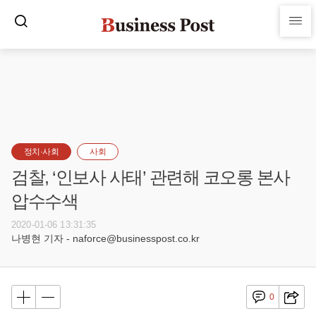
정치·사회
사회
검찰, ‘인보사 사태’ 관련해 코오롱 본사
압수수색
2020-01-06 13:31:35
나병현 기자 - naforce@businesspost.co.kr
0