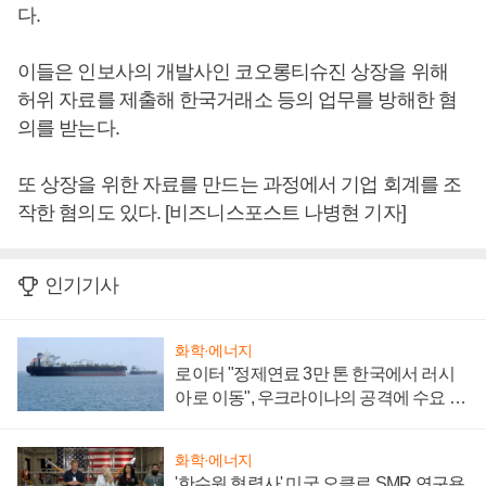
다.
이들은 인보사의 개발사인 코오롱티슈진 상장을 위해
허위 자료를 제출해 한국거래소 등의 업무를 방해한 혐
의를 받는다.
또 상장을 위한 자료를 만드는 과정에서 기업 회계를 조
작한 혐의도 있다. [비즈니스포스트 나병현 기자]
인기기사
화학·에너지
로이터 "정제연료 3만 톤 한국에서 러시
아로 이동", 우크라이나의 공격에 수요 늘
어
화학·에너지
'한수원 협력사' 미국 오클로 SMR 연구용