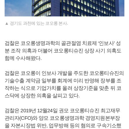
▲ 경기도 과천에 있는 코오롱 본사.
검찰은 코오롱생명과학의 골관절염 치료제 ‘인보사’ 성
분 조작 의혹과 더불어 코오롱티슈진 상장 사기 의혹도
함께 수사해왔다.
검찰은 코오롱이 인보사 개발을 주도한 코오롱티슈진의
기술수출 계약금 일부를 회계에 미리 반영해 장부를 조
작하는 식으로 기업가치를 올려 상장기준을 맞춘 뒤 코
스닥에 상장한 의혹을 살피고 있다.
검찰은 2019년 12월24일 권모 코오롱티슈진 최고재무
관리자(CFO)와 양모 코오롱생명과학 경영지원본부장
을 자본시장법 위반, 업무방해 등의 혐의로 구속기소했