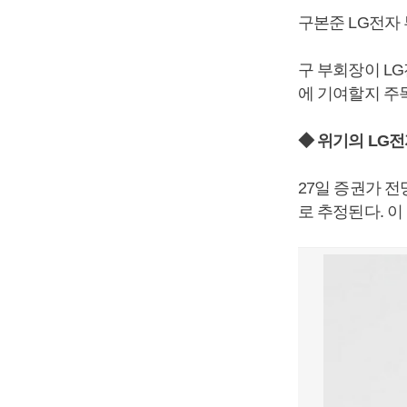
구본준 LG전자
구 부회장이 L
에 기여할지 주
◆ 위기의 LG
27일 증권가 전
로 추정된다. 이