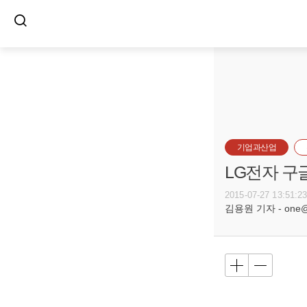
기업과산업
LG전자 구
2015-07-27 13:51:2
김용원 기자 - one@bu