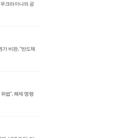
, 우크라이나의 공
가 비판, "반도체
위법", 해제 명령