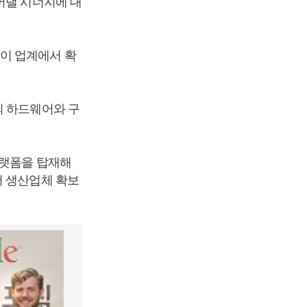
어낼 시너지에 대
이 업계에서 확
의 하드웨어와 구
플랫폼을 탑재해
어 생산업체 확보