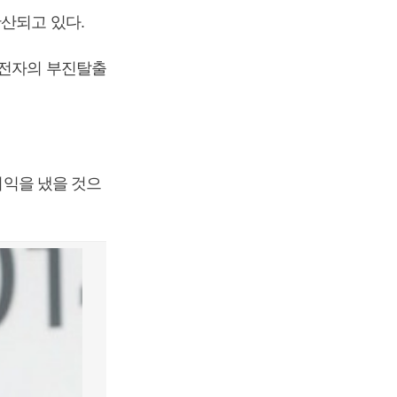
확산되고 있다.
G전자의 부진탈출
이익을 냈을 것으