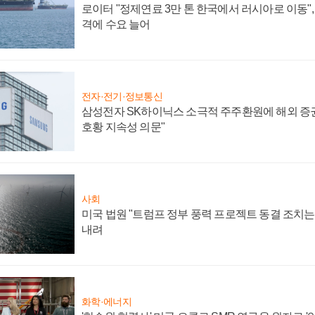
로이터 "정제연료 3만 톤 한국에서 러시아로 이동"
격에 수요 늘어
전자·전기·정보통신
삼성전자 SK하이닉스 소극적 주주환원에 해외 증권
호황 지속성 의문"
사회
미국 법원 "트럼프 정부 풍력 프로젝트 동결 조치는 
내려
화학·에너지