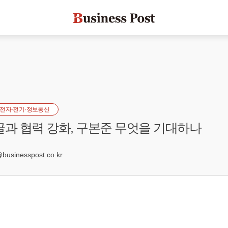
전자·전기·정보통신
글과 협력 강화, 구본준 무엇을 기대하나
3
sinesspost.co.kr