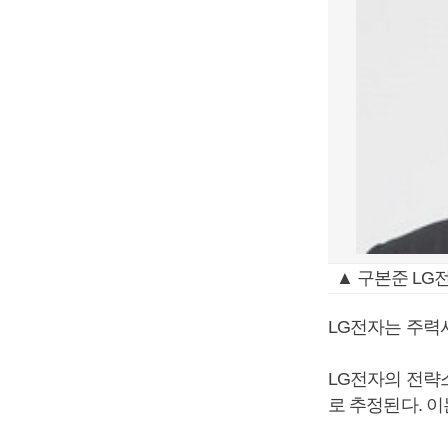
▲ 구본준 LG
LG전자는 주력
LG전자의 전략스
로 추정된다. 이