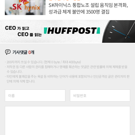
SK하이닉스 통합노조 설립 움직임 본격화,
성과급 체계 불만에 3500명 결집
기사댓글
0
개
200자까지 쓰실 수 있습니다. (현재 0 byte / 최대 400byte)
저작권 등 다른 사람의 권리를 침해하거나 명예를 훼손하는 댓글은 관련 법률에 의해 제재를 받을
수 있습니다.
타인에게 불쾌감을 주는 욕설 등 비하하는 단어가 내용에 포함되거나 인신공격성 글은 관리자의 판
단에 의해 삭제 합니다.