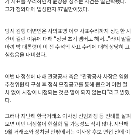
가 사표를 수리하면서 윤창중 성추문 사건은 일단락됐다.
그가 청와대에 입성한지 87일만이었다.
당시 김행 대변인은 사의표명 이후 사표수리까지 상당한 시
간이 걸린 이유에 대해 “정권 초기 멤버고 해서...”라며 말을
아껴 박 대통령이 이 전 수석의 사표 수리에 대해 상당히 고
심했음을 내비쳤다.
이번 내정설에 대해 관광공사 측은 “관광공사 사장은 임원
추천위원회 구성 후 정식 모집공고를 통해 뽑으며 이런 절
차 없이 사장이 내정되는 것은 말이 되지 않는다”라고 밝혔
다.
그러나 지난해 한국거래소 이사장 선임과정 등 전례를 살펴
보면 이번 내정설이 현실화 될 가능성도 적지 않다. 지난해
9월 거래소와 정치권 안팎에서는 이사장 후보 면접 전에 이