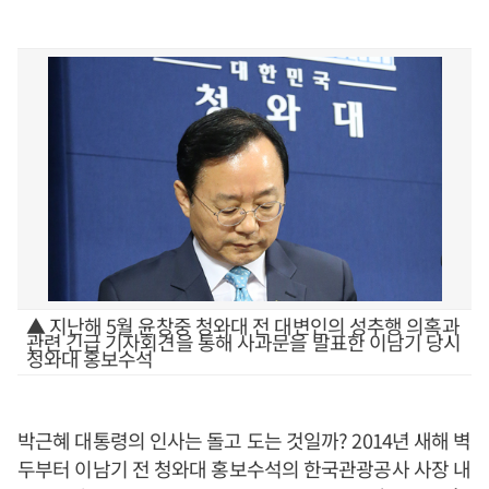
▲ 지난해 5월 윤창중 청와대 전 대변인의 성추행 의혹과
관련 긴급 기자회견을 통해 사과문을 발표한 이남기 당시
청와대 홍보수석
박근혜 대통령의 인사는 돌고 도는 것일까? 2014년 새해 벽
두부터 이남기 전 청와대 홍보수석의 한국관광공사 사장 내