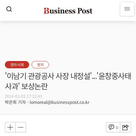
정치·사회
정치
'이남기 관광공사 사장 내정설'...'윤창중사태
사과' 보상논란
2014-01-03 17:12:43
박은희 기자 - lomoreal@businesspost.co.kr
0