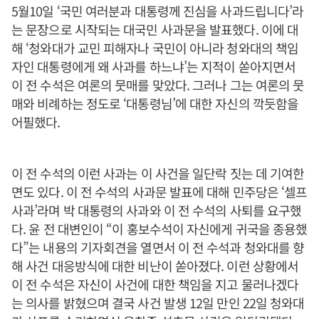
5월10일 ‘국민 여러분과 대통령께 진심을 사과드립니다’라
는 문장으로 시작되는 대국민 사과문을 발표했다. 이에 대
해 ‘청와대가 교민 피해자나 국민이 아니라 청와대의 책임
자인 대통령에게 왜 사과를 하느냐’는 지적이 쏟아지면서
이 전 수석은 여론의 뭇매를 맞았다. 그러나 그는 여론의 뭇
매와 비례하는 정도로 ‘대통령님’에 대한 자신의 깍듯함을
어필했다.
이 전 수석의 이런 사과는 이 사건을 일단락 짓는 데 기여한
면도 있다. 이 전 수석의 사과문 발표에 대해 민주당은 ‘셀프
사과’라며 박 대통령의 사과와 이 전 수석의 사퇴를 요구했
다. 윤 전 대변인이 “이 홍보수석이 자신에게 귀국을 종용했
다”는 내용의 기자회견을 열면서 이 전 수석과 청와대를 향
해 사건 대응방식에 대한 비난이 쏟아졌다. 이런 상황에서
이 전 수석은 자신이 사건에 대한 책임을 지고 물러나겠다
는 의사를 밝혔으며 결국 사건 발생 12일 만인 22일 청와대