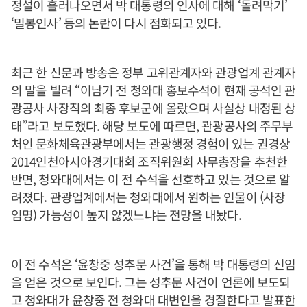
정설이 흘러나오면서 박 대통령의 인사에 대해 ‘돌려막기’
‘밀봉인사’ 등의 논란이 다시 점화되고 있다.
최근 한 신문과 방송은 정부 고위관계자와 관광업계 관계자
의 말을 빌려 “이남기 전 청와대 홍보수석이 현재 공석인 관
광공사 사장직의 최종 후보군에 올랐으며 사실상 내정된 상
태”라고 보도했다. 해당 보도에 따르면, 관광공사의 주무부
처인 문화체육관광부에서는 관광행정 경험이 있는 권경상
2014인천아시아경기대회 조직위원회 사무총장을 추천한
반면, 청와대에서는 이 전 수석을 선호하고 있는 것으로 알
려졌다. 관광업계에서는 청와대에서 원하는 인물이 (사장
임명) 가능성이 높지 않겠느냐는 전망을 내놨다.
이 전 수석은 ‘윤창중 성추문 사건’을 통해 박 대통령의 신임
을 얻은 것으로 보인다. 그는 성추문 사건이 언론에 보도되
고 청와대가 윤창중 전 청와대 대변인을 경질한다고 발표한