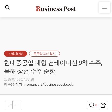
기업과산업
중공업·조선·철강
현대중공업 대형 컨테이너선 9척 수주,
올해 상선 수주 순항
2015-07-09 17:32:28
이승용 기자 - romancer@businesspost.co.kr
0