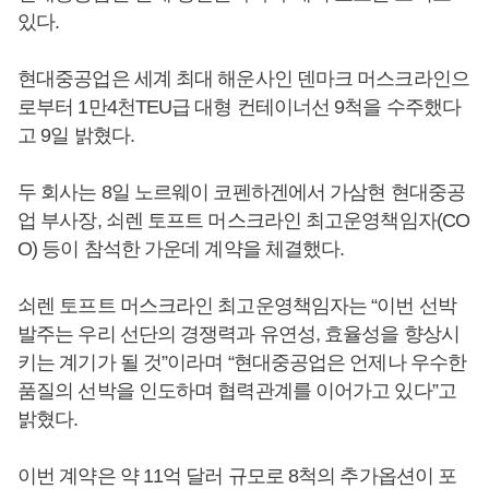
있다.
현대중공업은 세계 최대 해운사인 덴마크 머스크라인으
로부터 1만4천TEU급 대형 컨테이너선 9척을 수주했다
고 9일 밝혔다.
두 회사는 8일 노르웨이 코펜하겐에서 가삼현 현대중공
업 부사장, 쇠렌 토프트 머스크라인 최고운영책임자(CO
O) 등이 참석한 가운데 계약을 체결했다.
쇠렌 토프트 머스크라인 최고운영책임자는 “이번 선박
발주는 우리 선단의 경쟁력과 유연성, 효율성을 향상시
키는 계기가 될 것”이라며 “현대중공업은 언제나 우수한
품질의 선박을 인도하며 협력관계를 이어가고 있다”고
밝혔다.
이번 계약은 약 11억 달러 규모로 8척의 추가옵션이 포