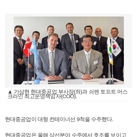
▲ 가삼현 현대중공업 부사장(좌)과 쇠렌 토프트 머스
크라인 최고운영책임자(COO).
현대중공업이 대형 컨테이너선 9척을 수주했다.
현대중공업은 올해 상선분야 수주에서 호조를 보이고