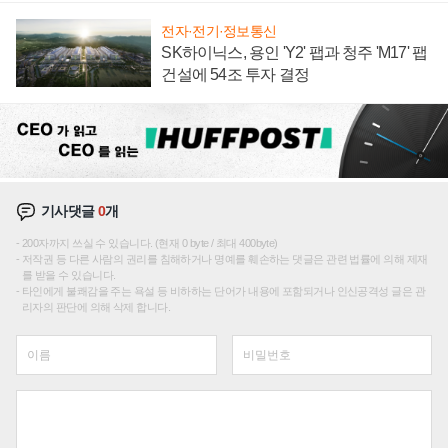
전자·전기·정보통신
SK하이닉스, 용인 'Y2' 팹과 청주 'M17' 팹
건설에 54조 투자 결정
기사댓글
0
개
200자까지 쓰실 수 있습니다. (현재 0 byte / 최대 400byte)
저작권 등 다른 사람의 권리를 침해하거나 명예를 훼손하는 댓글은 관련 법률에 의해 제재
를 받을 수 있습니다.
타인에게 불쾌감을 주는 욕설 등 비하하는 단어가 내용에 포함되거나 인신공격성 글은 관
리자의 판단에 의해 삭제 합니다.