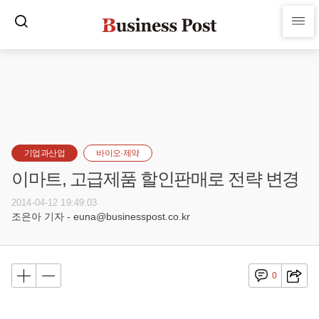
기업과산업
바이오·제약
이마트, 고급제품 할인판매로 전략 변경
2014-04-12 19:49:03
조은아 기자 - euna@businesspost.co.kr
0