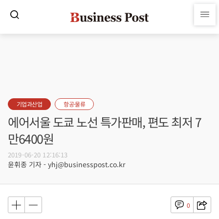
기업과산업
항공·물류
에어서울 도쿄 노선 특가판매, 편도 최저 7
만6400원
2019-06-20 12:16:13
윤휘종 기자 - yhj@businesspost.co.kr
0