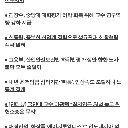
진두지휘
● 김창수, 중앙대 대학평가 하락 회복 위해 교수 연구역
량 강화 시급
● 신동렬, 풍부한 산업계 경력으로 성균관대 산학협력
적극 넓혀
● 고용부, 산업안전보건법 하위법령 개정안 향한 노사
불만 모두 줄일까
● 내년 최저임금 심의기간 '빠듯', 인상속도 조절하나 노
동계 경계
● [인터뷰] 국민대 교수 이광택 “최저임금 처벌 놓고 위
헌소송은 무리”
● 애경산업, 화장품 '에이지투웨니스'로 인도네시아 적