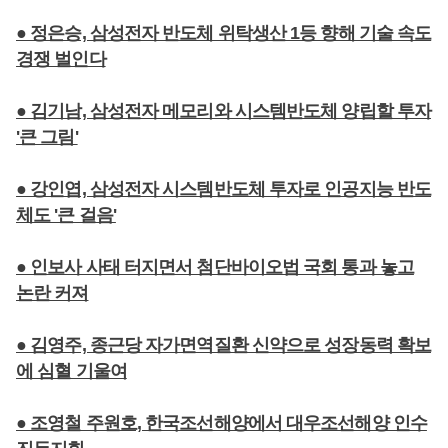
● 정은승, 삼성전자 반도체 위탁생산 1등 향해 기술 속도
경쟁 벌인다
● 김기남, 삼성전자 메모리와 시스템반도체 양립할 투자
'큰 그림'
● 강인엽, 삼성전자 시스템반도체 투자로 인공지능 반도
체도 '큰 걸음'
● 인보사 사태 터지면서 첨단바이오법 국회 통과 놓고
논란 커져
● 김영주, 종근당 자가면역질환 신약으로 성장동력 확보
에 심혈 기울여
● 조영철 주원호, 한국조선해양에서 대우조선해양 인수