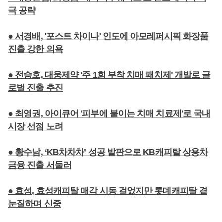
극 공략
● 서경배, '포스트 차이나' 인도에 아모레퍼시픽 화장품
진출 강한 의욕
● 전승호, 대웅제약 '주 1회 부착 치매 패치제' 개발로 글
로벌 진출 추진
● 최영권, 아이큐어 '피부에 붙이는 치매 치료제'로 국내
시장 선점 노려
● 황수남, ‘KB차차차’ 성공 발판으로 KB캐피탈 상용차
금융 진출 서둘러
● 효성, 효성캐피탈 매각 시동 걸었지만 롯데캐피탈 곁
눈질하며 신중