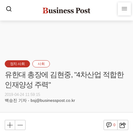
정치·사회
사회
유한대 총장에 김현중, "4차산업 적합한
인재양성 주력"
2019-04-24 11:59:15
백승진 기자 - bsj@businesspost.co.kr
0