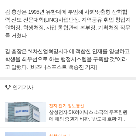
김 총장은 1995년 유한대에 부임해 사회맞춤형 산학협
력 선도 전문대학(LINC)사업단장, 지역공유 취업 창업지
원처장, 학생처장, 사업 통합관리 본부장, 기획처장 직무
를 거쳤다.
김 총장은 “4차산업혁명시대에 적합한 인재를 양성하고
학생을 최우선으로 하는 행정시스템을 구축할 것“이라
고 말했다. [비즈니스포스트 백승진 기자]
인기기사
전자·전기·정보통신
삼성전자 SK하이닉스 소극적 주주환원
에 해외 증권가 비판, "반도체 호황 지속
성 의문"