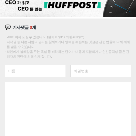
기사댓글
0
개
200자까지 쓰실 수 있습니다. (현재 0 byte / 최대 400byte)
저작권 등 다른 사람의 권리를 침해하거나 명예를 훼손하는 댓글은 관련 법률에 의해 제재
를 받을 수 있습니다.
타인에게 불쾌감을 주는 욕설 등 비하하는 단어가 내용에 포함되거나 인신공격성 글은 관
리자의 판단에 의해 삭제 합니다.