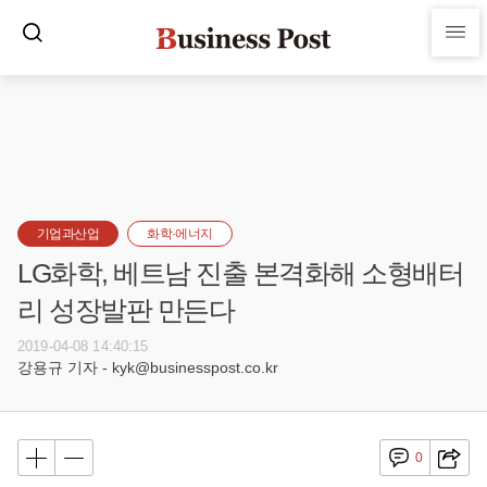
기업과산업
화학·에너지
LG화학, 베트남 진출 본격화해 소형배터
리 성장발판 만든다
2019-04-08 14:40:15
강용규 기자 - kyk@businesspost.co.kr
0