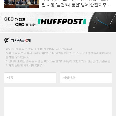
편 시동, '발전5사 통합' 넘어 '한전 지주사'
재편론도
기사댓글
0
개
200자까지 쓰실 수 있습니다. (현재 0 byte / 최대 400byte)
저작권 등 다른 사람의 권리를 침해하거나 명예를 훼손하는 댓글은 관련 법률에 의해 제재
를 받을 수 있습니다.
타인에게 불쾌감을 주는 욕설 등 비하하는 단어가 내용에 포함되거나 인신공격성 글은 관
리자의 판단에 의해 삭제 합니다.