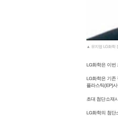
▲ 유지영 LG화학
LG화학은 이번
LG화학은 기
플라스틱(EP)
초대 첨단소재사
LG화학의 첨단