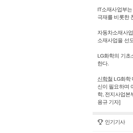
IT소재사업부는
극재를 비롯한 
자동차소재사업
소재사업을 선도
LG화학의 기초
한다.
신학철
LG화학
신이 필요하며 
학, 전지사업본
용규 기자]
인기기사