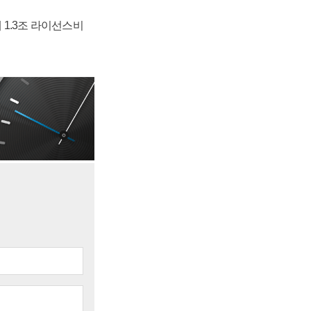
 1.3조 라이선스비