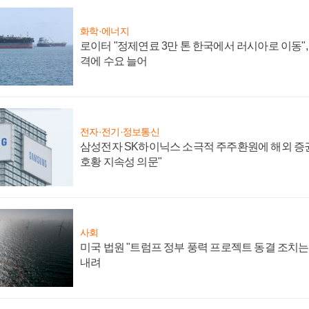
화학·에너지
로이터 "정제연료 3만 톤 한국에서 러시아로 이동"
격에 수요 늘어
전자·전기·정보통신
삼성전자 SK하이닉스 소극적 주주환원에 해외 증권
호황 지속성 의문"
사회
미국 법원 "트럼프 정부 풍력 프로젝트 동결 조치는 
내려