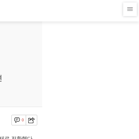
편
0
제로 전환했다.