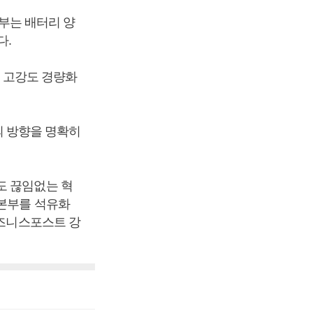
부는 배터리 양
다.
 고강도 경량화
 방향을 명확히
도 끊임없는 혁
업본부를 석유화
비즈니스포스트 강