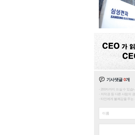
기사댓글
0
개
200자까지 쓰실 수 있습니다. 
저작권 등 다른 사람의 
타인에게 불쾌감을 주는 