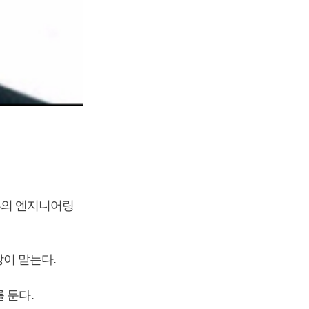
의 엔지니어링
이 맡는다.
 둔다.