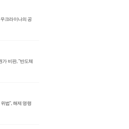
, 우크라이나의 공
가 비판, "반도체
위법", 해제 명령