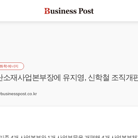
화학·에너지
단소재사업본부장에 유지영, 신학철 조직개
6
sinesspost.co.kr
 기존 4개 사업본부와 1개 사업부문을 개편해 4개 사업본부체