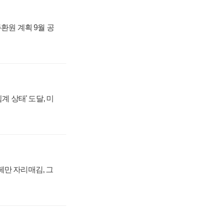
주환원 계획 9월 공
계 상태' 도달, 미
페만 자리매김, 그