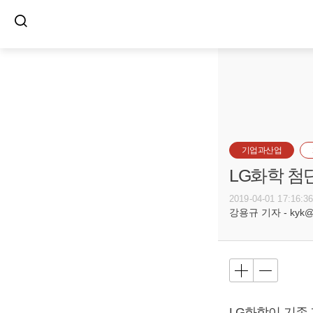
기업과산업
LG화학 첨
2019-04-01 17:16:3
강용규 기자 - kyk@bu
LG화학이 기존