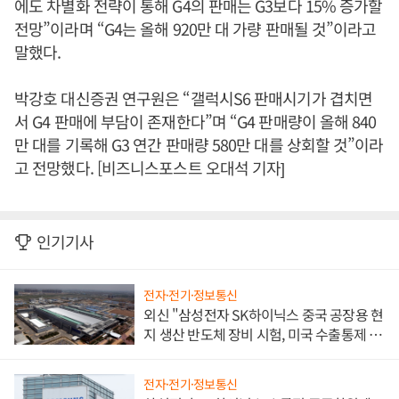
에도 차별화 전략이 통해 G4의 판매는 G3보다 15% 증가할
전망”이라며 “G4는 올해 920만 대 가량 판매될 것”이라고
말했다.
박강호 대신증권 연구원은 “갤럭시S6 판매시기가 겹치면
서 G4 판매에 부담이 존재한다”며 “G4 판매량이 올해 840
만 대를 기록해 G3 연간 판매량 580만 대를 상회할 것”이라
고 전망했다. [비즈니스포스트 오대석 기자]
인기기사
전자·전기·정보통신
외신 "삼성전자 SK하이닉스 중국 공장용 현
지 생산 반도체 장비 시험, 미국 수출통제 대
비"
전자·전기·정보통신