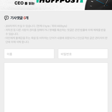
기사댓글
0
개
200자까지 쓰실 수 있습니다. (현재 0 byte / 최대 400byte)
저작권 등 다른 사람의 권리를 침해하거나 명예를 훼손하는 댓글은 관련 법률에 의해 제재를 받을
수 있습니다.
타인에게 불쾌감을 주는 욕설 등 비하하는 단어가 내용에 포함되거나 인신공격성 글은 관리자의 판
단에 의해 삭제 합니다.