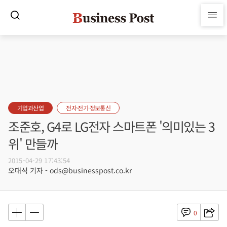
기업과산업
전자·전기·정보통신
조준호, G4로 LG전자 스마트폰 '의미있는 3
위' 만들까
2015-04-29 17:43:54
오대석 기자 - ods@businesspost.co.kr
0