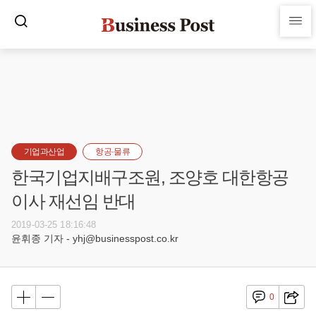
기업과산업
항공·물류
한국기업지배구조원, 조양호 대한항공
이사 재선임 반대
2019-03-25 18:16:48
윤휘종 기자 - yhj@businesspost.co.kr
0