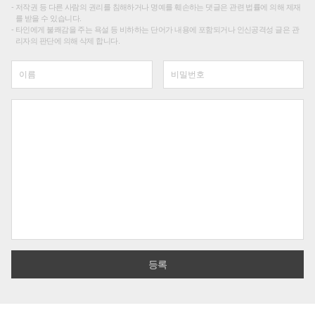
저작권 등 다른 사람의 권리를 침해하거나 명예를 훼손하는 댓글은 관련 법률에 의해 제재
를 받을 수 있습니다.
타인에게 불쾌감을 주는 욕설 등 비하하는 단어가 내용에 포함되거나 인신공격성 글은 관
리자의 판단에 의해 삭제 합니다.