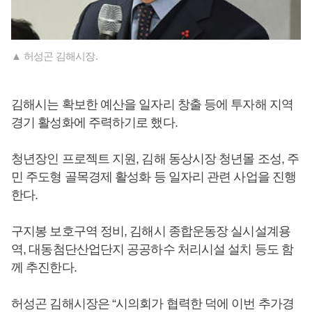
▲ 허성곤 김해시장.
김해시는 확보한 예산을 일자리 창출 등에 투자해 지역
경기 활성화에 주력하기로 했다.
청년장인 프로젝트 지원, 김해 동상시장 청년몰 조성, 주
민 주도형 골목경제 활성화 등 일자리 관련 사업을 진행
한다.
구지봉 보호구역 정비, 김해시 종합운동장 실시설계용
역, 대동첨단산업단지 공공하수 처리시설 설치 등도 함
께 추진한다.
허성곤 김해시장은 “시의회가 협력한 덕에 이번 추가경