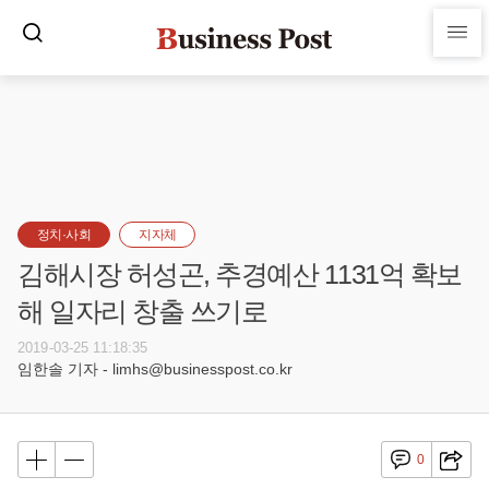
정치·사회
지자체
김해시장 허성곤, 추경예산 1131억 확보
해 일자리 창출 쓰기로
2019-03-25 11:18:35
임한솔 기자 - limhs@businesspost.co.kr
0