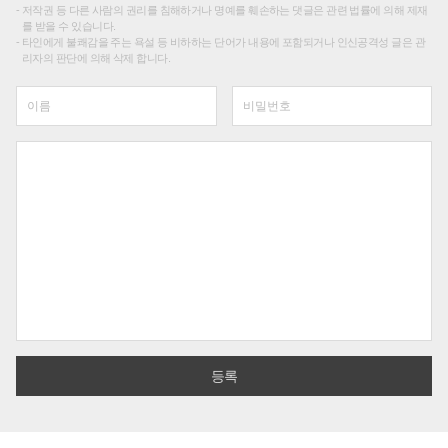
저작권 등 다른 사람의 권리를 침해하거나 명예를 훼손하는 댓글은 관련 법률에 의해 제재
를 받을 수 있습니다.
타인에게 불쾌감을 주는 욕설 등 비하하는 단어가 내용에 포함되거나 인신공격성 글은 관
리자의 판단에 의해 삭제 합니다.