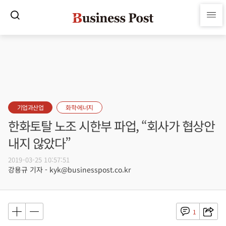
기업과산업
화학·에너지
한화토탈 노조 시한부 파업, “회사가 협상안
내지 않았다”
2019-03-25 10:57:51
강용규 기자 - kyk@businesspost.co.kr
1