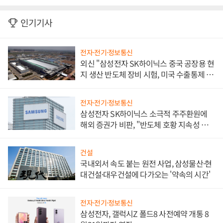
인기기사
전자·전기·정보통신
외신 "삼성전자 SK하이닉스 중국 공장용 현
지 생산 반도체 장비 시험, 미국 수출통제 대
비"
전자·전기·정보통신
삼성전자 SK하이닉스 소극적 주주환원에
해외 증권가 비판, "반도체 호황 지속성 의
문"
건설
국내외서 속도 붙는 원전 사업, 삼성물산·현
대건설·대우건설에 다가오는 '약속의 시간'
전자·전기·정보통신
삼성전자, 갤럭시Z 폴드8 사전예약 개통 8