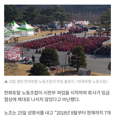
▲ 23일 열린 한화토탈 노동조합의 파업 출정식. <한화토탈 노동조합>
한화토탈 노동조합이 시한부 파업을 시작하며 회사가 임급
협상에 제대로 나서지 않았다고 비난했다.
노조는 25일 성명서를 내고 “2018년 8월부터 현재까지 7개