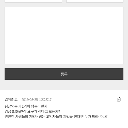
업계최고
2019-03-25 12:28:17
평균연봉이 1억이 넘는다면서
임금 8.3%인상 요구가 적다고 보는가?
원만한 사람들의 2배가 넘는 고임자들이 파업을 한다면 누가 따라 주나?