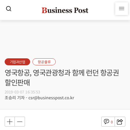
기업과산업
항공·물류
영국항공, 영국관광청과 함께 런던 항공권
할인판매
2019-03-07 16:35:53
조승리 기자 - csr@businesspost.co.kr
0