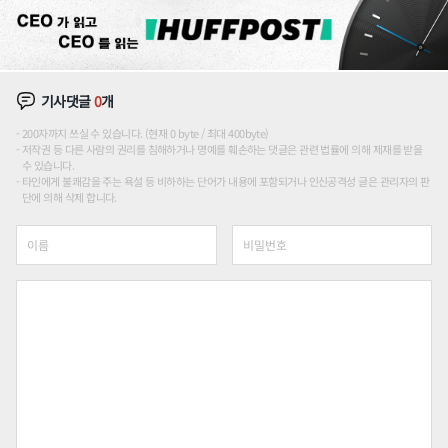
기사댓글
0
개
200자까지 쓰실 수 있습니다. (현재 0 byte / 최대 400byte)
저작권 등 다른 사람의 권리를 침해하거나 명예를 훼손하는 댓글은 관련 법률에 의해 제재를 받을
수 있습니다.
타인에게 불쾌감을 주는 욕설 등 비하하는 단어가 내용에 포함되거나 인신공격성 글은 관리자의 판
단에 의해 삭제 합니다.