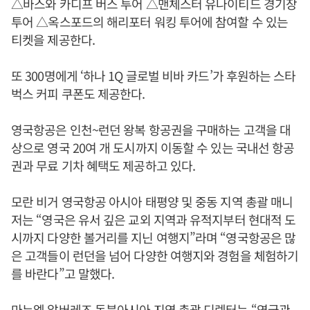
△바스와 카디프 버스 투어 △맨체스터 유나이티드 경기장
투어 △옥스포드의 해리포터 워킹 투어에 참여할 수 있는
티켓을 제공한다.
또 300명에게 ‘하나 1Q 글로벌 비바 카드’가 후원하는 스타
벅스 커피 쿠폰도 제공한다.
영국항공은 인천~런던 왕복 항공권을 구매하는 고객을 대
상으로 영국 20여 개 도시까지 이동할 수 있는 국내선 항공
권과 무료 기차 혜택도 제공하고 있다.
모란 비거 영국항공 아시아 태평양 및 중동 지역 총괄 매니
저는 “영국은 유서 깊은 교외 지역과 유적지부터 현대적 도
시까지 다양한 볼거리를 지닌 여행지”라며 “영국항공은 많
은 고객들이 런던을 넘어 다양한 여행지와 경험을 체험하기
를 바란다”고 말했다.
마누엘 알버레즈 동북아시아 지역 총괄 디렉터는 “영국관