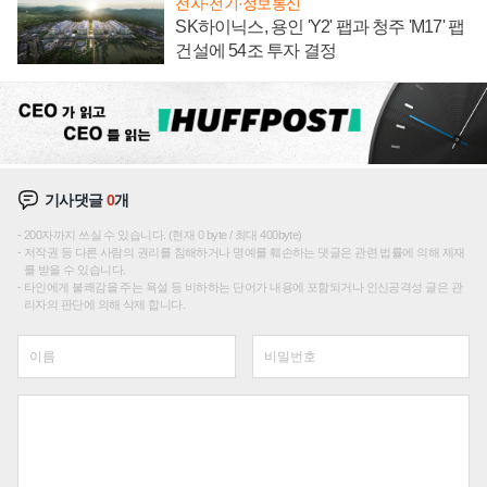
전자·전기·정보통신
SK하이닉스, 용인 'Y2' 팹과 청주 'M17' 팹
건설에 54조 투자 결정
기사댓글
0
개
200자까지 쓰실 수 있습니다. (현재 0 byte / 최대 400byte)
저작권 등 다른 사람의 권리를 침해하거나 명예를 훼손하는 댓글은 관련 법률에 의해 제재
를 받을 수 있습니다.
타인에게 불쾌감을 주는 욕설 등 비하하는 단어가 내용에 포함되거나 인신공격성 글은 관
리자의 판단에 의해 삭제 합니다.