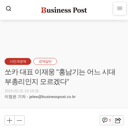
시민과경제
경제일반
쏘카 대표 이재웅 "홍남기는 어느 시대
부총리인지 모르겠다"
2019-02-15 18:18:06
이정은 기자 - jelee@businesspost.co.kr
0