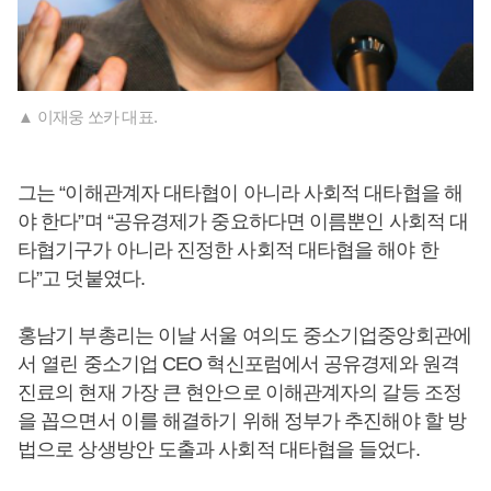
▲ 이재웅 쏘카 대표.
그는 “이해관계자 대타협이 아니라 사회적 대타협을 해
야 한다”며 “공유경제가 중요하다면 이름뿐인 사회적 대
타협기구가 아니라 진정한 사회적 대타협을 해야 한
다”고 덧붙였다.
홍남기 부총리는 이날 서울 여의도 중소기업중앙회관에
서 열린 중소기업 CEO 혁신포럼에서 공유경제와 원격
진료의 현재 가장 큰 현안으로 이해관계자의 갈등 조정
을 꼽으면서 이를 해결하기 위해 정부가 추진해야 할 방
법으로 상생방안 도출과 사회적 대타협을 들었다.