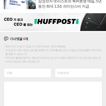
삼성전자 넷리스트와 특허분쟁 매듭, 5년
동안 최대 1.3조 라이선스비 지급
기사댓글
0
개
200자까지 쓰실 수 있습니다. (현재 0 byte / 최대 400byte)
저작권 등 다른 사람의 권리를 침해하거나 명예를 훼손하는 댓글은 관련 법률에 의해 제재
를 받을 수 있습니다.
타인에게 불쾌감을 주는 욕설 등 비하하는 단어가 내용에 포함되거나 인신공격성 글은 관
리자의 판단에 의해 삭제 합니다.