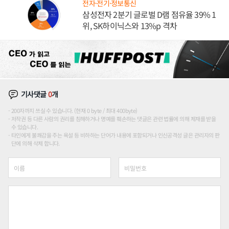
전자·전기·정보통신
삼성전자 2분기 글로벌 D램 점유율 39% 1
위, SK하이닉스와 13%p 격차
기사댓글
0
개
200자까지 쓰실 수 있습니다. (현재 0 byte / 최대 400byte)
저작권 등 다른 사람의 권리를 침해하거나 명예를 훼손하는 댓글은 관련 법률에 의해 제재를 받을
수 있습니다.
타인에게 불쾌감을 주는 욕설 등 비하하는 단어가 내용에 포함되거나 인신공격성 글은 관리자의 판
단에 의해 삭제 합니다.