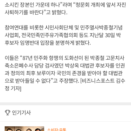
소시킨 장본인 가운데 하나”라며 “청문회 개최에 앞서 자진
사퇴하기를 바란다”고 밝혔다.
참여연대를 비롯한 시민사회단체 및 민주열사박종철기념
사업회, 전국민족민주유가족협의회 등도 지난달 30일 박
후보자 임명반대 입장을 분명하게 밝혔다.
이들은 “87년 민주화 항쟁의 도화선이 된 박종철 고문치사
축소은폐수사 담당 검사였던 박상옥 대법관 후보자를 인권
과 정의의 최후 보루이자 국민의 존경을 받아야 할 대법관
으로 받아들일 수 없다”고 주장했다. [비즈니스포스트 김수
정 기자]
인기기사
소비자·유통