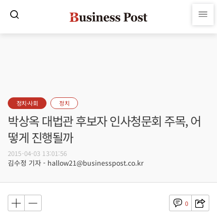
정치·사회
정치
박상옥 대법관 후보자 인사청문회 주목, 어
떻게 진행될까
2015-04-03 13:01:56
김수정 기자 - hallow21@businesspost.co.kr
0