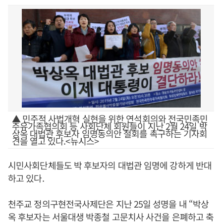
▲ 민주적 사법개혁 실현을 위한 연석회의와 전국민족민
주유가족협의회 등 사회단체 회원들이 지난 2월 24일 박
상옥 대법관 후보자 임명동의안 철회를 촉구하는 기자회
견을 열고 있다.<뉴시스>
시민사회단체들도 박 후보자의 대법관 임명에 강하게 반대
하고 있다.
천주교 정의구현전국사제단은 지난 25일 성명을 내 “박상
옥 후보자는 서울대생 박종철 고문치사 사건을 은폐하고 축