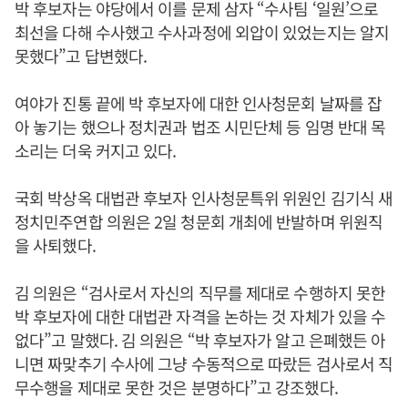
박 후보자는 야당에서 이를 문제 삼자 “수사팀 ‘일원’으로
최선을 다해 수사했고 수사과정에 외압이 있었는지는 알지
못했다”고 답변했다.
여야가 진통 끝에 박 후보자에 대한 인사청문회 날짜를 잡
아 놓기는 했으나 정치권과 법조 시민단체 등 임명 반대 목
소리는 더욱 커지고 있다.
국회 박상옥 대법관 후보자 인사청문특위 위원인 김기식 새
정치민주연합 의원은 2일 청문회 개최에 반발하며 위원직
을 사퇴했다.
김 의원은 “검사로서 자신의 직무를 제대로 수행하지 못한
박 후보자에 대한 대법관 자격을 논하는 것 자체가 있을 수
없다”고 말했다. 김 의원은 “박 후보자가 알고 은폐했든 아
니면 짜맞추기 수사에 그냥 수동적으로 따랐든 검사로서 직
무수행을 제대로 못한 것은 분명하다”고 강조했다.