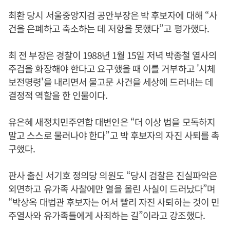
최환 당시 서울중앙지검 공안부장은 박 후보자에 대해 “사
건을 은폐하고 축소하는 데 저항을 못했다”고 평가했다.
최 전 부장은 경찰이 1988년 1월 15일 저녁 박종철 열사의
주검을 화장해야 한다고 요구했을 때 이를 거부하고 '시체
보전명령'을 내리면서 물고문 사건을 세상에 드러내는 데
결정적 역할을 한 인물이다.
유은혜 새정치민주연합 대변인은 “더 이상 법을 모독하지
말고 스스로 물러나야 한다”고 박 후보자의 자진 사퇴를 촉
구했다.
판사 출신 서기호 정의당 의원도 “당시 검찰은 진실파악은
외면하고 유가족 사찰에만 열을 올린 사실이 드러났다”며
“박상옥 대법관 후보자는 어서 빨리 자진 사퇴하는 것이 민
주열사와 유가족들에게 사죄하는 길”이라고 강조했다.