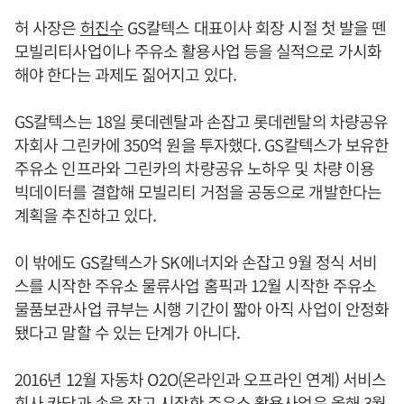
허 사장은
허진수
GS칼텍스 대표이사 회장 시절 첫 발을 뗀
모빌리티사업이나 주유소 활용사업 등을 실적으로 가시화
해야 한다는 과제도 짊어지고 있다.
GS칼텍스는 18일 롯데렌탈과 손잡고 롯데렌탈의 차량공유
자회사 그린카에 350억 원을 투자했다. GS칼텍스가 보유한
주유소 인프라와 그린카의 차량공유 노하우 및 차량 이용
빅데이터를 결합해 모빌리티 거점을 공동으로 개발한다는
계획을 추진하고 있다.
이 밖에도 GS칼텍스가 SK에너지와 손잡고 9월 정식 서비
스를 시작한 주유소 물류사업 홈픽과 12월 시작한 주유소
물품보관사업 큐부는 시행 기간이 짧아 아직 사업이 안정화
됐다고 말할 수 있는 단계가 아니다.
2016년 12월 자동차 O2O(온라인과 오프라인 연계) 서비스
회사 카닥과 손을 잡고 시작한 주유소 활용사업은 올해 3월