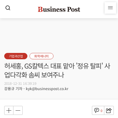
기업과산업
화학·에너지
허세홍, GS칼텍스 대표 맡아 '정유 탈피' 사
업다각화 솜씨 보여주나
2018-12-31 16:39:19
강용규 기자 - kyk@businesspost.co.kr
0