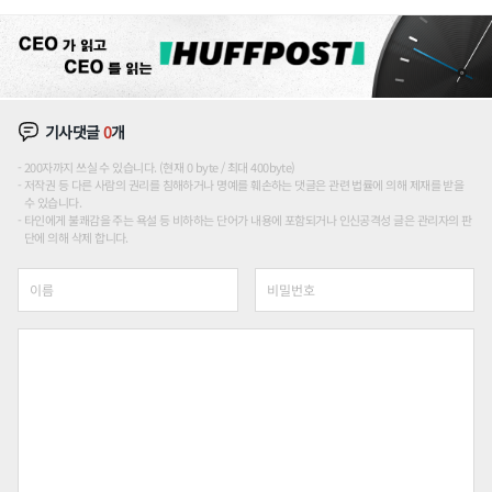
기사댓글
0
개
200자까지 쓰실 수 있습니다. (현재 0 byte / 최대 400byte)
저작권 등 다른 사람의 권리를 침해하거나 명예를 훼손하는 댓글은 관련 법률에 의해 제재를 받을
수 있습니다.
타인에게 불쾌감을 주는 욕설 등 비하하는 단어가 내용에 포함되거나 인신공격성 글은 관리자의 판
단에 의해 삭제 합니다.