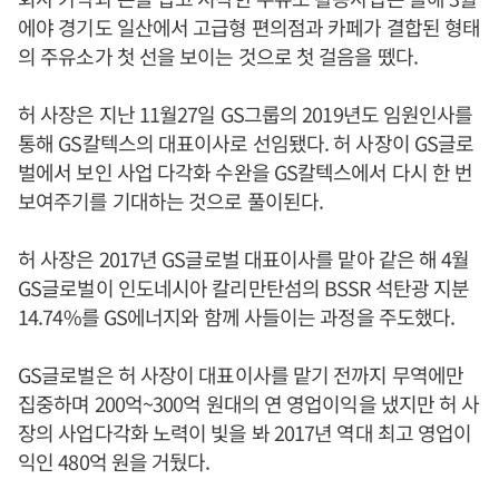
에야 경기도 일산에서 고급형 편의점과 카페가 결합된 형태
의 주유소가 첫 선을 보이는 것으로 첫 걸음을 뗐다.
허 사장은 지난 11월27일 GS그룹의 2019년도 임원인사를
통해 GS칼텍스의 대표이사로 선임됐다. 허 사장이 GS글로
벌에서 보인 사업 다각화 수완을 GS칼텍스에서 다시 한 번
보여주기를 기대하는 것으로 풀이된다.
허 사장은 2017년 GS글로벌 대표이사를 맡아 같은 해 4월
GS글로벌이 인도네시아 칼리만탄섬의 BSSR 석탄광 지분
14.74%를 GS에너지와 함께 사들이는 과정을 주도했다.
GS글로벌은 허 사장이 대표이사를 맡기 전까지 무역에만
집중하며 200억~300억 원대의 연 영업이익을 냈지만 허 사
장의 사업다각화 노력이 빛을 봐 2017년 역대 최고 영업이
익인 480억 원을 거뒀다.