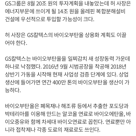
GS그룹은 8월 20조 원의 투자계획을 내놓았는데 허 사장은
에너지부문에 쓰이게 될 14조 원을 올레핀 복합분해설비
건설에 우선적으로 투입할 가능성이 크다.
허 사장은 GS칼텍스의 바이오부탄올 상용화 계획도 이끌
어야 한다.
GS칼텍스는 바이오부탄올을 일찌감치 새 성장동력 가운데
하나로 낙점했다. 2016년 9월 시범공장을 착공해 2018년
상반기 가동을 시작해 현재 사업성 검증 단계에 있다. 상업
생산에 들어가면 연간 400만 톤의 바이오부탄올 생산이 가
능하다.
바이오부탄올은 폐목재나 해조류 등에서 추출한 포도당과
박테리아를 이용해 만드는 알코올 연료로 바이오에탄올, 바
이오중유와 함께 차세대 바이오연료로 꼽힌다. 연료뿐만 아
니라 접착제나 각종 도료의 재료로도 쓰인다.