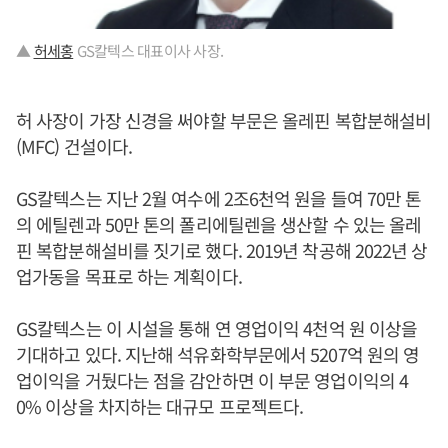
▲
허세홍
GS칼텍스 대표이사 사장.
허 사장이 가장 신경을 써야할 부문은 올레핀 복합분해설비
(MFC) 건설이다.
GS칼텍스는 지난 2월 여수에 2조6천억 원을 들여 70만 톤
의 에틸렌과 50만 톤의 폴리에틸렌을 생산할 수 있는 올레
핀 복합분해설비를 짓기로 했다. 2019년 착공해 2022년 상
업가동을 목표로 하는 계획이다.
GS칼텍스는 이 시설을 통해 연 영업이익 4천억 원 이상을
기대하고 있다. 지난해 석유화학부문에서 5207억 원의 영
업이익을 거뒀다는 점을 감안하면 이 부문 영업이익의 4
0% 이상을 차지하는 대규모 프로젝트다.