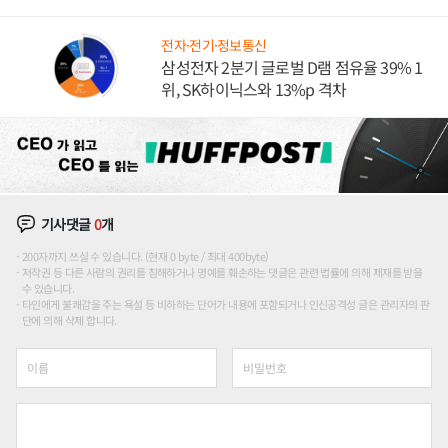
도권 갈린다
전자·전기·정보통신
삼성전자 2분기 글로벌 D램 점유율 39% 1
위, SK하이닉스와 13%p 격차
기사댓글
0
개
200자까지 쓰실 수 있습니다. (현재 0 byte / 최대 400byte)
저작권 등 다른 사람의 권리를 침해하거나 명예를 훼손하는 댓글은 관련 법률에 의해 제재를 받을
수 있습니다.
타인에게 불쾌감을 주는 욕설 등 비하하는 단어가 내용에 포함되거나 인신공격성 글은 관리자의 판
단에 의해 삭제 합니다.