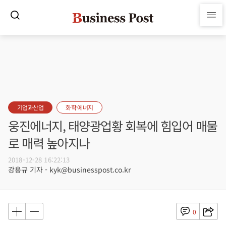
기업과산업
화학·에너지
웅진에너지, 태양광업황 회복에 힘입어 매물
로 매력 높아지나
2018-12-28 16:22:13
강용규 기자 - kyk@businesspost.co.kr
0