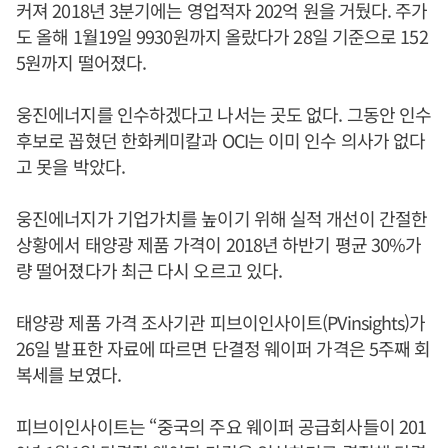
커져 2018년 3분기에는 영업적자 202억 원을 거뒀다. 주가
도 올해 1월19일 9930원까지 올랐다가 28일 기준으로 152
5원까지 떨어졌다.
웅진에너지를 인수하겠다고 나서는 곳도 없다. 그동안 인수
후보로 꼽혔던 한화케미칼과 OCI는 이미 인수 의사가 없다
고 못을 박았다.
웅진에너지가 기업가치를 높이기 위해 실적 개선이 간절한
상황에서 태양광 제품 가격이 2018년 하반기 평균 30%가
량 떨어졌다가 최근 다시 오르고 있다.
태양광 제품 가격 조사기관 피브이인사이트(PVinsights)가
26일 발표한 자료에 따르면 단결정 웨이퍼 가격은 5주째 회
복세를 보였다.
피브이인사이트는 “중국의 주요 웨이퍼 공급회사들이 201