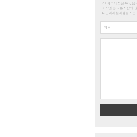
200자까지 쓰실 수 있습니다. 
저작권 등 다른 사람의 
타인에게 불쾌감을 주는 