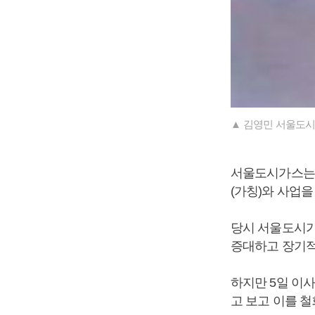
▲ 김영민 서울도시
서울도시가스는 
(가칭)와 사업
당시 서울도시가
증대하고 장기적
하지만 5일 이
고 보고 이를 철