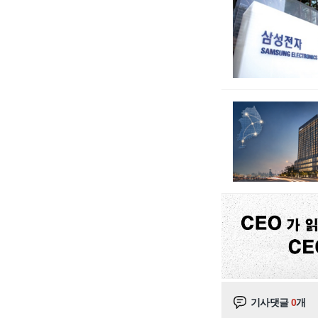
기사댓글
0
개