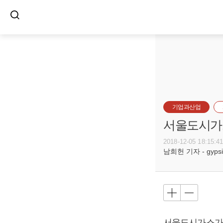
기업과산업
서울도시가스
2018-12-05 18:15:4
남희헌 기자 - gypsie
서울도시가스가 