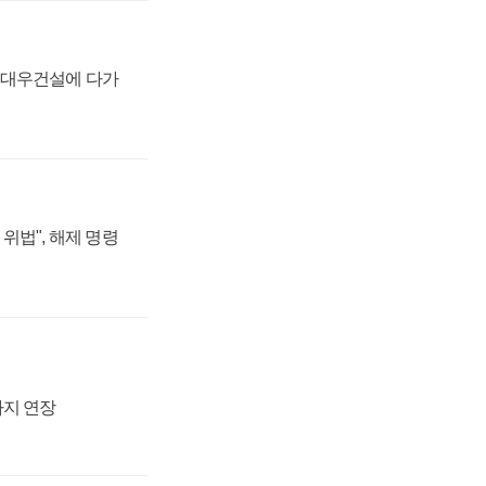
·대우건설에 다가
위법", 해제 명령
까지 연장