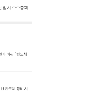
던 임시 주주총회
가 비판, "반도체
산 반도체 장비 시