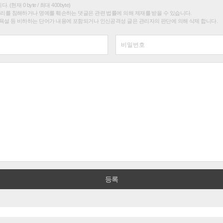
(현재 0 byte / 최대 400byte)
권리를 침해하거나 명예를 훼손하는 댓글은 관련 법률에 의해 제재를 받을 수 있습니다.
욕설 등 비하하는 단어가 내용에 포함되거나 인신공격성 글은 관리자의 판단에 의해 삭제 합니다.