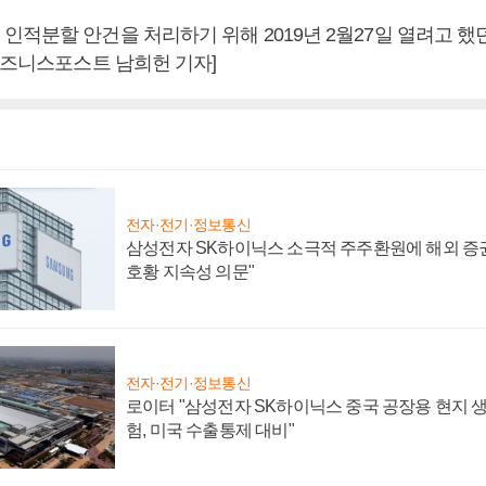
인적분할 안건을 처리하기 위해 2019년 2월27일 열려고 했
비즈니스포스트 남희헌 기자]
전자·전기·정보통신
삼성전자 SK하이닉스 소극적 주주환원에 해외 증권
호황 지속성 의문"
전자·전기·정보통신
로이터 "삼성전자 SK하이닉스 중국 공장용 현지 생
험, 미국 수출통제 대비"