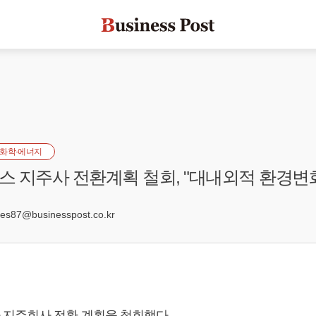
화학·에너지
 지주사 전환계획 철회, "대내외적 환경변화
1
s87@businesspost.co.kr
지주회사 전환 계획을 철회했다.