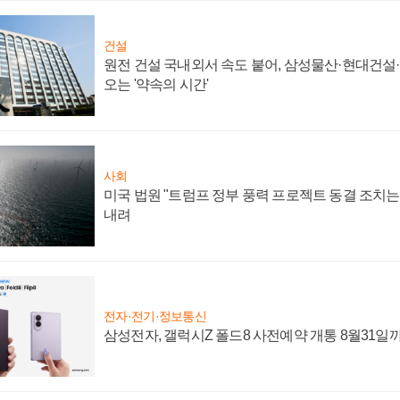
건설
원전 건설 국내외서 속도 붙어, 삼성물산·현대건설
오는 '약속의 시간'
사회
미국 법원 "트럼프 정부 풍력 프로젝트 동결 조치는 
내려
전자·전기·정보통신
삼성전자, 갤럭시Z 폴드8 사전예약 개통 8월31일