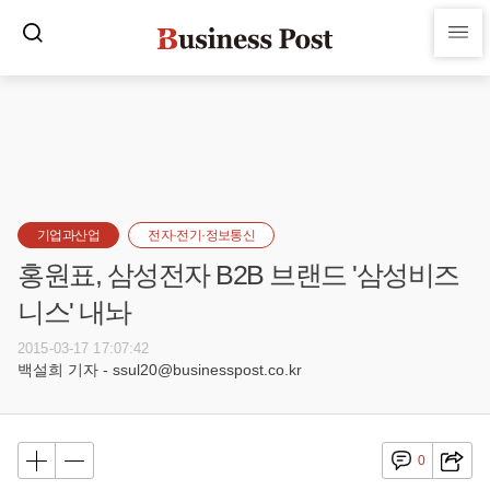
기업과산업
전자·전기·정보통신
홍원표, 삼성전자 B2B 브랜드 '삼성비즈
니스' 내놔
2015-03-17 17:07:42
백설희 기자 - ssul20@businesspost.co.kr
0