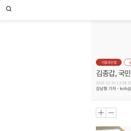
기업과산업
김종갑, 국
2018-11-15 13:58:2
김남형 기자 - knh@bu