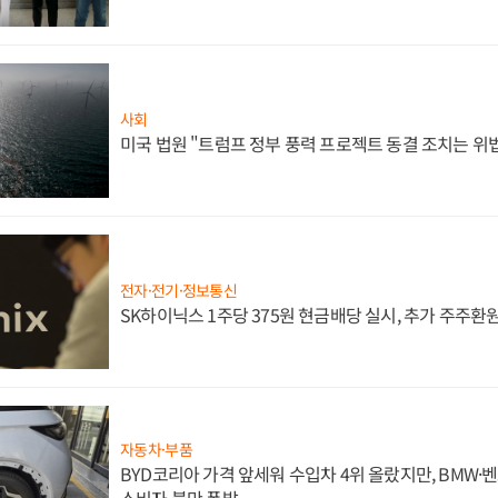
사회
미국 법원 "트럼프 정부 풍력 프로젝트 동결 조치는 위법
전자·전기·정보통신
SK하이닉스 1주당 375원 현금배당 실시, 추가 주주환원
자동차·부품
BYD코리아 가격 앞세워 수입차 4위 올랐지만, BMW
소비자 불만 폭발