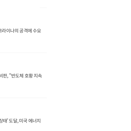
우크라이나의 공격에 수요
판, "반도체 호황 지속
상태' 도달, 미국 에너지