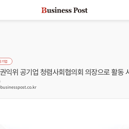
공기업
민권익위 공기업 청렴사회협의회 의장으로 활동 
9
sinesspost.co.kr