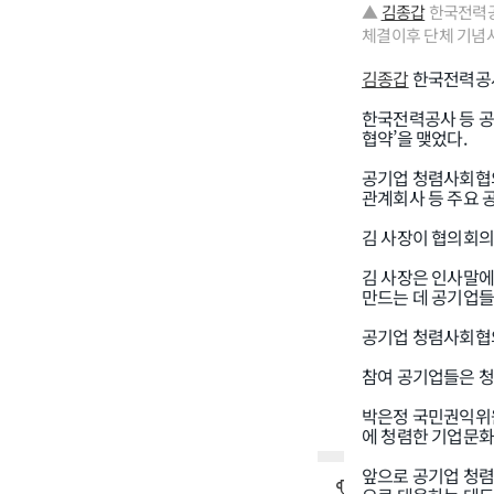
▲
김종갑
한국전력공
체결이후 단체 기념사
김종갑
한국전력공사
한국전력공사 등 공
협약’을 맺었다.
공기업 청렴사회협의
관계회사 등 주요 
김 사장이 협의회의
김 사장은 인사말에
만드는 데 공기업들
공기업 청렴사회협의
참여 공기업들은 청
박은정 국민권익위원
에 청렴한 기업문화
앞으로 공기업 청렴
인기기사