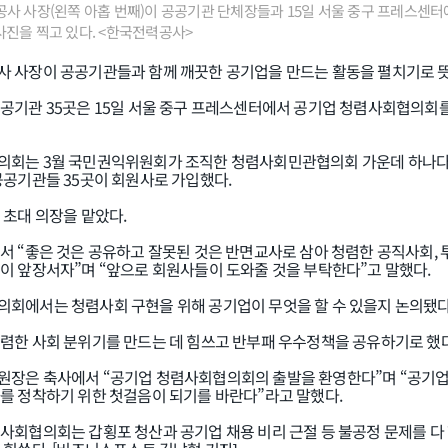
사 사장(왼쪽 아홉 번째)이 공공기관 단체장들과 15일 서울 중구 프레스센
진을 찍고 있다. <한국전력공사>
 사장이 공공기관들과 함께 깨끗한 공기업을 만드는 활동을 펼치기로 뜻
공기관 35곳은 15일 서울 중구 프레스센터에서 공기업 청렴사회협의회를
회는 3월 국민권익위원회가 조직한 청렴사회민관협의회 가운데 하나다.
공공기관들 35곳이 회원사로 가입했다.
 초대 의장을 맡았다.
서 “좋은 것은 공유하고 잘못된 것은 반면교사로 삼아 청렴한 공직사회,
이 앞장서자”며 “앞으로 회원사들이 도와줄 것을 부탁한다”고 말했다.
회에서는 청렴사회 구현을 위해 공기업이 무엇을 할 수 있을지 논의됐다
렴한 사회 분위기를 만드는 데 힘쓰고 반부패 우수정책을 공유하기로 했
장은 축사에서 “공기업 청렴사회협의회의 출발을 환영한다”며 “공기업
를 정착하기 위한 첫걸음이 되기를 바란다”라고 말했다.
사회협의회는 갑횡포 청산과 공기업 채용 비리 근절 등 불공정 문제를 다