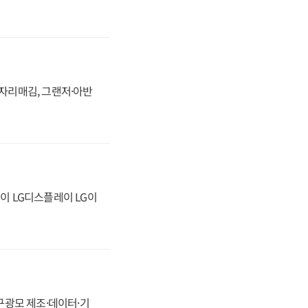
 자리매김, 그랜저·아반
이 LG디스플레이 LG이
, 구광모 제조·데이터·기