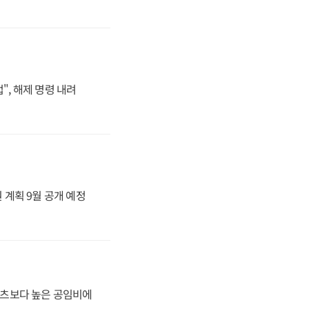
", 해제 명령 내려
 계획 9월 공개 예정
·벤츠보다 높은 공임비에