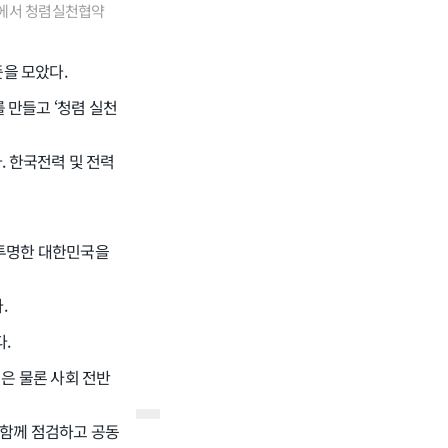
터에서 청렴실천협약
을 모았다.
 만들고 ‘청렴 실천
 한국전력 및 전력
 투명한 대한민국을
.
다.
은 물론 사회 전반
 함께 점검하고 공동