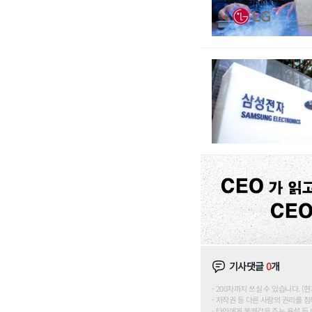
기사댓글
0
개
200자까지 쓰실 수 있습니다. (현재 0
저작권 등 다른 사람의 권리를 침
타인에게 불쾌감을 주는 욕설 등 