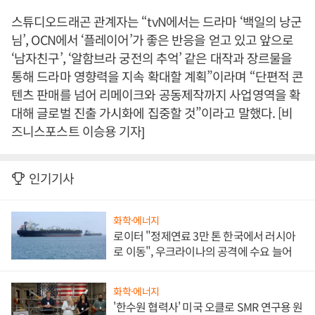
스튜디오드래곤 관계자는 “tvN에서는 드라마 ‘백일의 낭군
님’, OCN에서 ‘플레이어’가 좋은 반응을 얻고 있고 앞으로
‘남자친구’, ‘알함브라 궁전의 추억’ 같은 대작과 장르물을
통해 드라마 영향력을 지속 확대할 계획”이라며 “단편적 콘
텐츠 판매를 넘어 리메이크와 공동제작까지 사업영역을 확
대해 글로벌 진출 가시화에 집중할 것”이라고 말했다. [비
즈니스포스트 이승용 기자]
인기기사
화학·에너지
로이터 "정제연료 3만 톤 한국에서 러시아
로 이동", 우크라이나의 공격에 수요 늘어
화학·에너지
'한수원 협력사' 미국 오클로 SMR 연구용 원