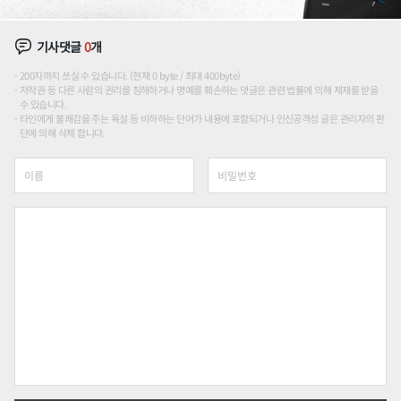
기사댓글
0
개
200자까지 쓰실 수 있습니다. (현재 0 byte / 최대 400byte)
저작권 등 다른 사람의 권리를 침해하거나 명예를 훼손하는 댓글은 관련 법률에 의해 제재를 받을
수 있습니다.
타인에게 불쾌감을 주는 욕설 등 비하하는 단어가 내용에 포함되거나 인신공격성 글은 관리자의 판
단에 의해 삭제 합니다.