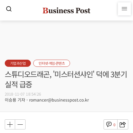
기업과산업
인터넷·게임·콘텐츠
스튜디오드래곤, '미스터션샤인' 덕에 3분기
실적 급증
2018-11-07 18:54:26
이승용 기자 - romancer@businesspost.co.kr
0