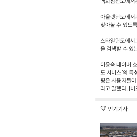
백화점윈도에서는
아울렛윈도에서는
찾아볼 수 있도록
스타일윈도에서는 
을 검색할 수 있는
이윤숙 네이버 쇼
도 서비스’의 특
핑은 사용자들이 
라고 말했다. [
인기기사