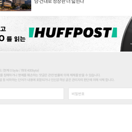
남·건대로 성장판 더 넓힌다
현재 0 byte / 최대 400byte)
를 침해하거나 명예를 훼손하는 댓글은 관련 법률에 의해 제재를 받을 수 있습니다.
 등 비하하는 단어가 내용에 포함되거나 인신공격성 글은 관리자의 판단에 의해 삭제 합니다.