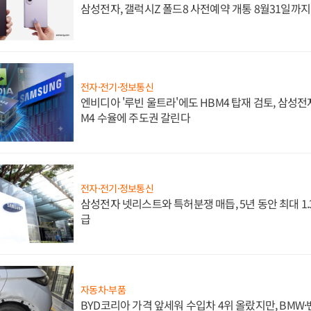
삼성전자, 갤럭시Z 폴드8 사전예약 개통 8월31일까
전자·전기·정보통신
엔비디아 '루빈 울트라'에도 HBM4 탑재 검토, 삼성전
M4 수율에 주도권 갈린다
전자·전기·정보통신
삼성전자 넷리스트와 특허분쟁 매듭, 5년 동안 최대 1
급
자동차·부품
BYD코리아 가격 앞세워 수입차 4위 올랐지만, BMW