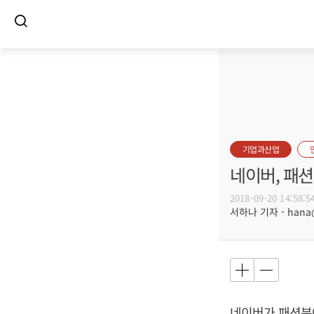
기업과산업
네이버, 패
2018-09-20 14:58:5
서하나 기자 - hana@b
네이버가 패션분