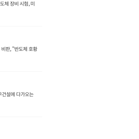
도체 장비 시험, 미
비판, "반도체 호황
대우건설에 다가오는