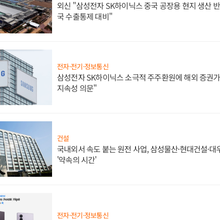
외신 "삼성전자 SK하이닉스 중국 공장용 현지 생산 반
국 수출통제 대비"
전자·전기·정보통신
삼성전자 SK하이닉스 소극적 주주환원에 해외 증권가 
지속성 의문"
건설
국내외서 속도 붙는 원전 사업, 삼성물산·현대건설·
'약속의 시간'
전자·전기·정보통신