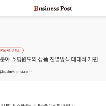
인터넷·게임·콘텐츠
션분야 쇼핑윈도의 상품 진열방식 대대적 개편
4
usinesspost.co.kr
야 네이버 쇼핑윈도 서비스를 완전히 바꿨다.