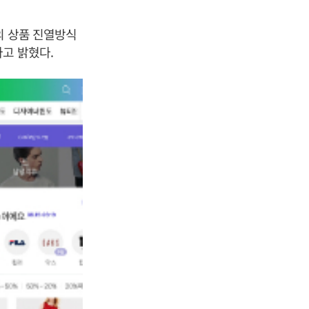
의 상품 진열방식
다고 밝혔다.