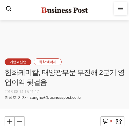
기업과산업
화학·에너지
한화케미칼, 태양광부문 부진해 2분기 영
업이익 뒷걸음
2018-08-14 15:11:17
이상호 기자 - sangho@businesspost.co.kr
0