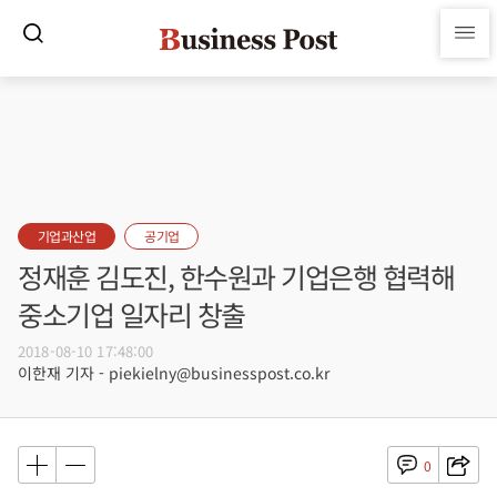
기업과산업
공기업
정재훈 김도진, 한수원과 기업은행 협력해
중소기업 일자리 창출
2018-08-10 17:48:00
이한재 기자 - piekielny@businesspost.co.kr
0