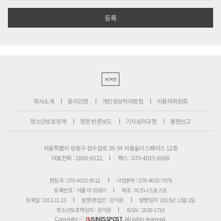
PC버전
회사소개
윤리강령
개인정보처리방침
이용자위원회
청소년보호정책
정정·반론보도
기사심의규정
불편신고
서울특별시 성동구 성수일로 39-34 서울숲더스페이스 12층
대표전화 : 1800-6522
팩스 : 070-4015-8658
편집국 : 070-4010-8512
사업본부 : 070-4010-7078
등록번호 : 서울 아 02897
제호 : 비즈니스포스트
등록일: 2013.11.13
발행·편집인 : 강석운
발행일자: 2013년 12월 2일
청소년보호책임자 : 강석운
ISSN : 2636-171X
Copyright ⓒ
B
USINESSPOST
. All rights reserved.