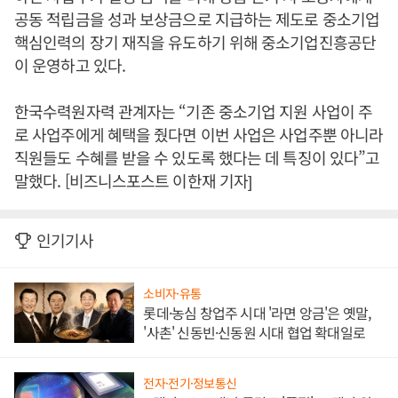
공동 적립금을 성과 보상금으로 지급하는 제도로 중소기업
핵심인력의 장기 재직을 유도하기 위해 중소기업진흥공단
이 운영하고 있다.
한국수력원자력 관계자는 “기존 중소기업 지원 사업이 주
로 사업주에게 혜택을 줬다면 이번 사업은 사업주뿐 아니라
직원들도 수혜를 받을 수 있도록 했다는 데 특징이 있다”고
말했다. [비즈니스포스트 이한재 기자]
인기기사
소비자·유통
롯데·농심 창업주 시대 '라면 앙금'은 옛말,
'사촌' 신동빈·신동원 시대 협업 확대일로
전자·전기·정보통신