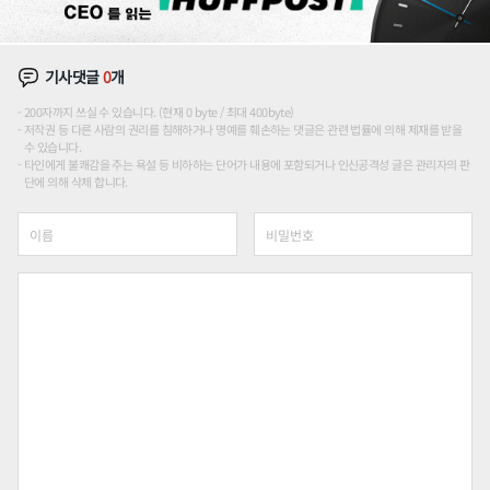
기사댓글
0
개
200자까지 쓰실 수 있습니다. (현재 0 byte / 최대 400byte)
저작권 등 다른 사람의 권리를 침해하거나 명예를 훼손하는 댓글은 관련 법률에 의해 제재를 받을
수 있습니다.
타인에게 불쾌감을 주는 욕설 등 비하하는 단어가 내용에 포함되거나 인신공격성 글은 관리자의 판
단에 의해 삭제 합니다.