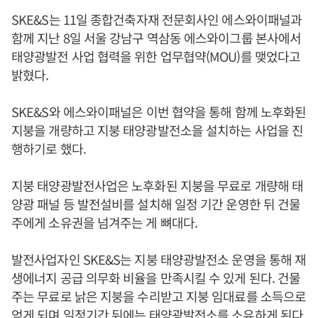
SKE&S는 11일 종합건축자재 전문회사인 에스와이패널과
함께 지난 8일 서울 강남구 역삼동 에스와이그룹 본사에서
태양광발전 사업 협력을 위한 업무협약(MOU)를 맺었다고
밝혔다.
SKE&S와 에스와이패널은 이번 협약을 통해 함께 노후화된
지붕을 개량하고 지붕 태양광발전소을 설치하는 사업을 진
행하기로 했다.
지붕 태양광발전사업은 노후화된 지붕을 무료로 개량해 태
양광 패널 등 발전설비를 설치해 일정 기간 운영한 뒤 건물
주에게 소유권을 넘겨주는 게 뼈대다.
발전사업자인 SKE&S는 지붕 태양광발전소 운영을 통해 재
생에너지 공급 의무화 비율을 만족시킬 수 있게 된다. 건물
주는 무료로 낡은 지붕을 수리받고 지붕 임대료를 소득으로
얻게 되며 일정기간 뒤에는 태양광발전소를 소유하게 된다.