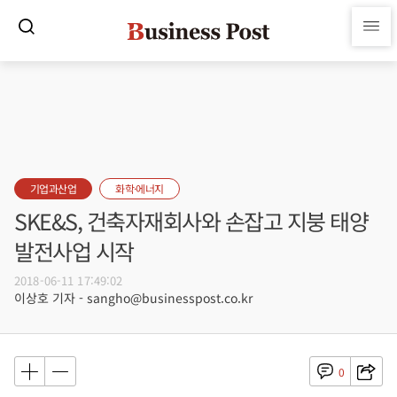
기업과산업
화학·에너지
SKE&S, 건축자재회사와 손잡고 지붕 태양
발전사업 시작
2018-06-11 17:49:02
이상호 기자 - sangho@businesspost.co.kr
0