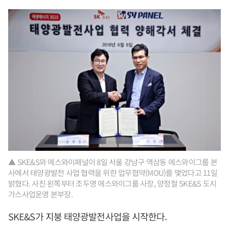
▲ SKE&S와 에스와이패널이 8일 서울 강남구 역삼동 에스와이그룹 본
사에서 태양광발전 사업 협력을 위한 업무협약(MOU)를 맺었다고 11일
밝혔다. 사진 왼쪽부터 조두영 에스와이그룹 사장, 양정철 SKE&S 도시
가스사업운영 본부장.
SKE&S가 지붕 태양광발전사업을 시작한다.