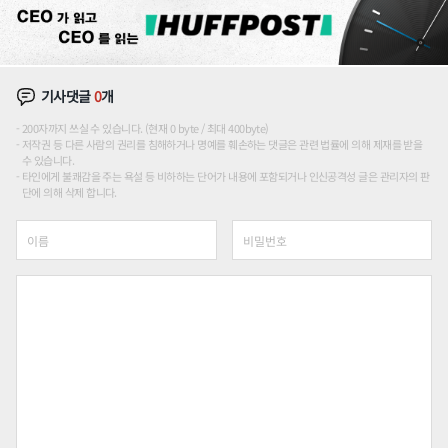
기사댓글
0
개
200자까지 쓰실 수 있습니다. (현재 0 byte / 최대 400byte)
저작권 등 다른 사람의 권리를 침해하거나 명예를 훼손하는 댓글은 관련 법률에 의해 제재를 받을
수 있습니다.
타인에게 불쾌감을 주는 욕설 등 비하하는 단어가 내용에 포함되거나 인신공격성 글은 관리자의 판
단에 의해 삭제 합니다.