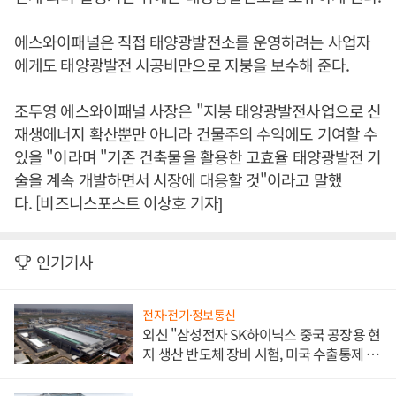
에스와이패널은 직접 태양광발전소를 운영하려는 사업자
에게도 태양광발전 시공비만으로 지붕을 보수해 준다.
조두영 에스와이패널 사장은 "지붕 태양광발전사업으로 신
재생에너지 확산뿐만 아니라 건물주의 수익에도 기여할 수
있을 "이라며 "기존 건축물을 활용한 고효율 태양광발전 기
술을 계속 개발하면서 시장에 대응할 것"이라고 말했
다. [비즈니스포스트 이상호 기자]
인기기사
전자·전기·정보통신
외신 "삼성전자 SK하이닉스 중국 공장용 현
지 생산 반도체 장비 시험, 미국 수출통제 대
비"