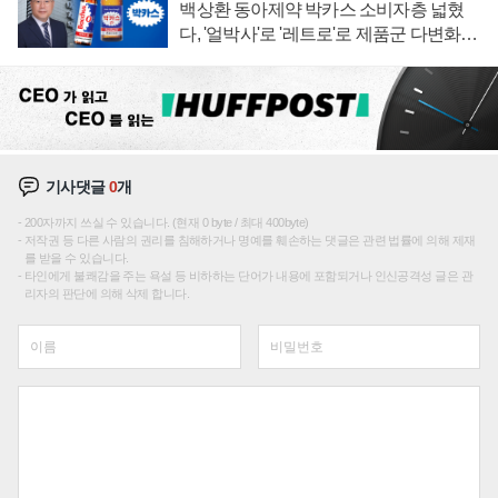
백상환 동아제약 박카스 소비자층 넓혔
다, '얼박사'로 '레트로'로 제품군 다변화
주효
기사댓글
0
개
200자까지 쓰실 수 있습니다. (현재 0 byte / 최대 400byte)
저작권 등 다른 사람의 권리를 침해하거나 명예를 훼손하는 댓글은 관련 법률에 의해 제재
를 받을 수 있습니다.
타인에게 불쾌감을 주는 욕설 등 비하하는 단어가 내용에 포함되거나 인신공격성 글은 관
리자의 판단에 의해 삭제 합니다.