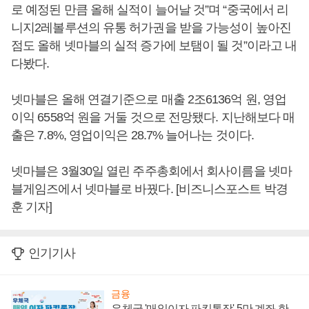
로 예정된 만큼 올해 실적이 늘어날 것”며 “중국에서 리
니지2레볼루션의 유통 허가권을 받을 가능성이 높아진
점도 올해 넷마블의 실적 증가에 보탬이 될 것”이라고 내
다봤다.
넷마블은 올해 연결기준으로 매출 2조6136억 원, 영업
이익 6558억 원을 거둘 것으로 전망됐다. 지난해보다 매
출은 7.8%, 영업이익은 28.7% 늘어나는 것이다.
넷마블은 3월30일 열린 주주총회에서 회사이름을 넷마
블게임즈에서 넷마블로 바꿨다. [비즈니스포스트 박경
훈 기자]
인기기사
금융
우체국 '매일이자 파킹통장' 5만 계좌 한