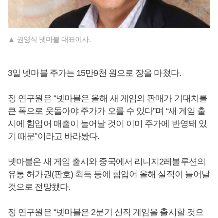
▲ 권영식 넷마블 대표이사.
3일 넷마블 주가는 15만9천 원으로 장을 마쳤다.
정 연구원은 “넷마블은 올해 새 게임의 판매가 기대치를
큰 폭으로 웃돌아야 주가가 오를 수 있다”며 “새 게임 출
시에 힘입어 매출이 늘어날 것이 이미 주가에 반영돼 있
기 때문”이라고 바라봤다.
넷마블은 새 게임 출시와 중국에서 리니지2레볼루션의
유통 허가권(판호) 획득 등에 힘입어 올해 실적이 늘어날
것으로 전망됐다.
정 연구원은 “넷마블은 2분기 신작 게임을 출시할 것으