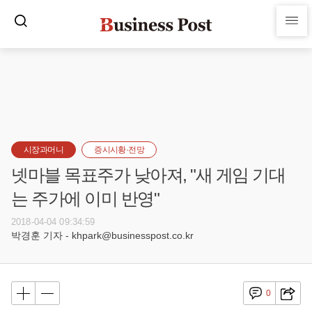
시장과머니
증시시황·전망
넷마블 목표주가 낮아져, "새 게임 기대
는 주가에 이미 반영"
2018-04-04 09:34:59
박경훈 기자 - khpark@businesspost.co.kr
0