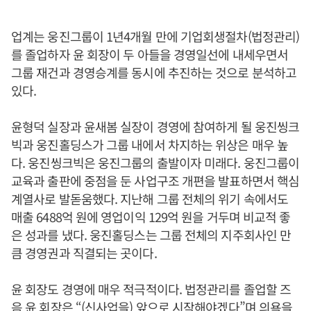
업계는 웅진그룹이 1년4개월 만에 기업회생절차(법정관리)
를 졸업하자 윤 회장이 두 아들을 경영일선에 내세우면서
그룹 재건과 경영승계를 동시에 추진하는 것으로 분석하고
있다.
윤형덕 실장과 윤새봄 실장이 경영에 참여하게 될 웅진씽크
빅과 웅진홀딩스가 그룹 내에서 차지하는 위상은 매우 높
다. 웅진씽크빅은 웅진그룹의 출발이자 미래다. 웅진그룹이
교육과 출판에 중점을 둔 사업구조 개편을 발표하면서 핵심
계열사로 발돋움했다. 지난해 그룹 전체의 위기 속에서도
매출 6488억 원에 영업이익 129억 원을 거두며 비교적 좋
은 성과를 냈다. 웅진홀딩스는 그룹 전체의 지주회사인 만
큼 경영권과 직결되는 곳이다.
윤 회장도 경영에 매우 적극적이다. 법정관리를 졸업할 즈
음 윤 회장은 “(신사업을) 앞으로 시작해야겠다”며 의욕을