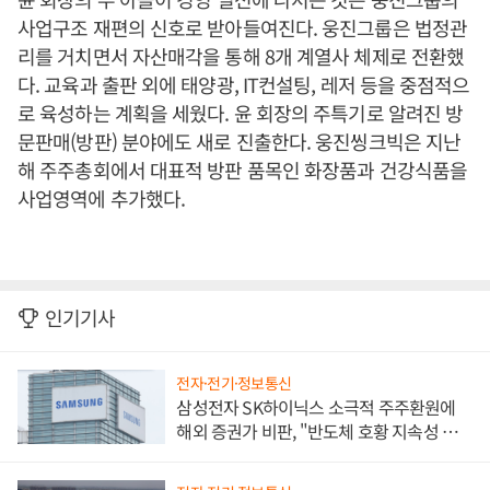
사업구조 재편의 신호로 받아들여진다. 웅진그룹은 법정관
리를 거치면서 자산매각을 통해 8개 계열사 체제로 전환했
다. 교육과 출판 외에 태양광, IT컨설팅, 레저 등을 중점적으
로 육성하는 계획을 세웠다. 윤 회장의 주특기로 알려진 방
문판매(방판) 분야에도 새로 진출한다. 웅진씽크빅은 지난
해 주주총회에서 대표적 방판 품목인 화장품과 건강식품을
사업영역에 추가했다.
인기기사
전자·전기·정보통신
삼성전자 SK하이닉스 소극적 주주환원에
해외 증권가 비판, "반도체 호황 지속성 의
문"