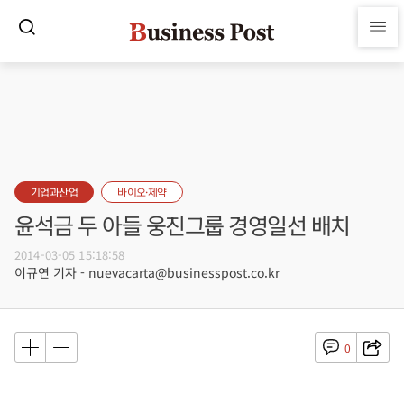
기업과산업
바이오·제약
윤석금 두 아들 웅진그룹 경영일선 배치
2014-03-05 15:18:58
이규연 기자 - nuevacarta@businesspost.co.kr
0