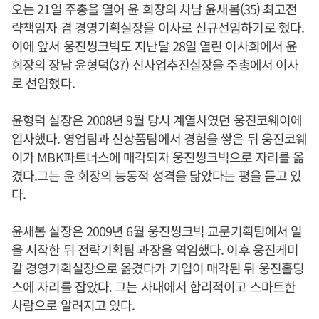
오는 21일 주총을 열어 윤 회장의 차남 윤새봄(35) 최고전
략책임자 겸 경영기획실장을 이사로 신규선임하기로 했다.
이에 앞서 웅진씽크빅도 지난달 28일 열린 이사회에서 윤
회장의 장남 윤형덕(37) 신사업추진실장을 주총에서 이사
로 선임했다.
윤형덕 실장은 2008년 9월 당시 계열사였던 웅진코웨이에
입사했다. 영업팀과 신상품팀에서 경험을 쌓은 뒤 웅진코웨
이가 MBK파트너스에 매각되자 웅진씽크빅으로 자리를 옮
겼다.그는 윤 회장의 능동적 성격을 닮았다는 평을 듣고 있
다.
윤새봄 실장은 2009년 6월 웅진씽크빅 교문기획팀에서 일
을 시작한 뒤 전략기획팀 과장을 역임했다. 이후 웅진케미
칼 경영기획실장으로 옮겼다가 기업이 매각된 뒤 웅진홀딩
스에 자리를 잡았다. 그는 사내에서 합리적이고 스마트한
사람으로 알려지고 있다.