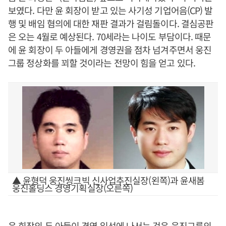
보였다. 다만 윤 회장이 받고 있는 사기성 기업어음(CP) 발
행 및 배임 혐의에 대한 재판 결과가 걸림돌이다. 결심공판
은 오는 4월로 예상된다. 70세라는 나이도 부담이다. 때문
에 윤 회장이 두 아들에게 경영권을 점차 넘겨주면서 웅진
그룹 정상화를 꾀할 것이라는 전망이 힘을 얻고 있다.
▲ 윤형덕 웅진씽크빅 신사업추진실장(왼쪽)과 윤새봄
웅진홀딩스 경영기획실장(오른쪽)
윤 회장의 두 아들이 경영 일선에 나서는 것은 웅진그룹의