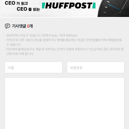
기사댓글
0
개
200자까지 쓰실 수 있습니다. (현재 0 byte / 최대 400byte)
저작권 등 다른 사람의 권리를 침해하거나 명예를 훼손하는 댓글은 관련 법률에 의해 제재를 받을
수 있습니다.
타인에게 불쾌감을 주는 욕설 등 비하하는 단어가 내용에 포함되거나 인신공격성 글은 관리자의 판
단에 의해 삭제 합니다.