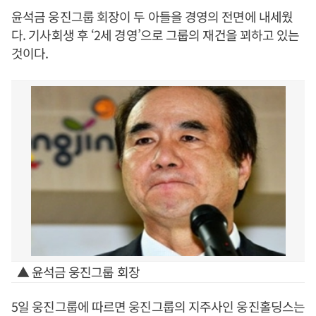
윤석금 웅진그룹 회장이 두 아들을 경영의 전면에 내세웠
다. 기사회생 후 ‘2세 경영’으로 그룹의 재건을 꾀하고 있는
것이다.
▲ 윤석금 웅진그룹 회장
5일 웅진그룹에 따르면 웅진그룹의 지주사인 웅진홀딩스는