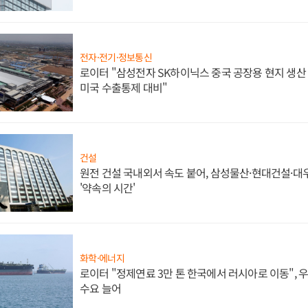
전자·전기·정보통신
로이터 "삼성전자 SK하이닉스 중국 공장용 현지 생산 
미국 수출통제 대비"
건설
원전 건설 국내외서 속도 붙어, 삼성물산·현대건설·
'약속의 시간'
화학·에너지
로이터 "정제연료 3만 톤 한국에서 러시아로 이동",
수요 늘어