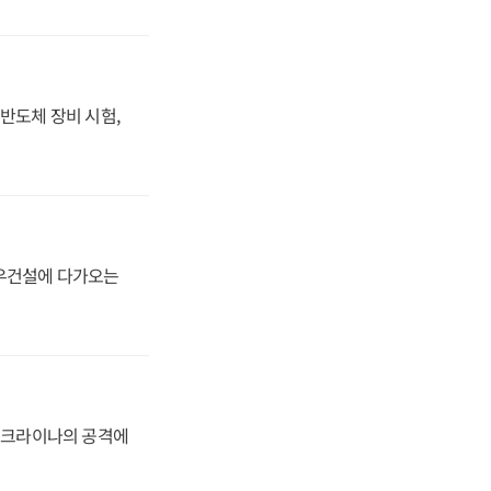
반도체 장비 시험,
대우건설에 다가오는
 우크라이나의 공격에