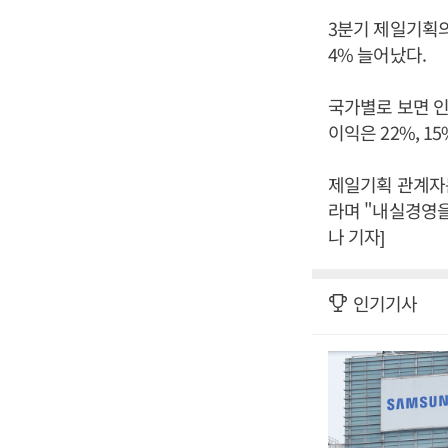
3분기 제일기획의
4% 늘어났다.
국가별로 보면 인
이익은 22%, 1
제일기획 관계자는
라며 "내실경영을
나 기자]
인기기사