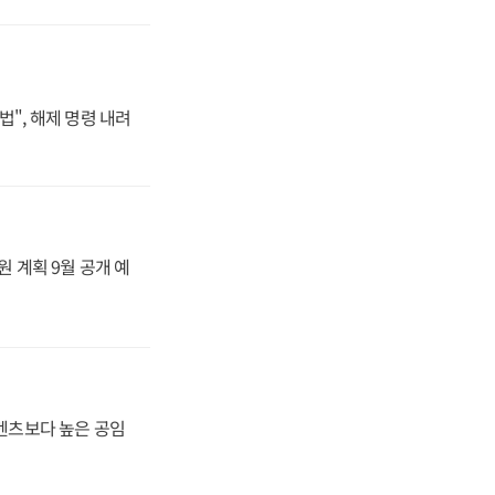
법", 해제 명령 내려
원 계획 9월 공개 예
·벤츠보다 높은 공임