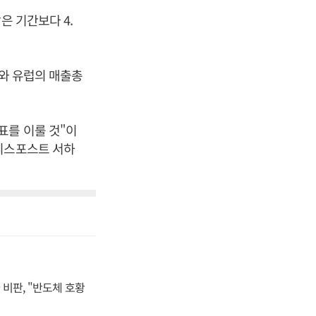
은 기간보다 4.
아와 유럽의 매출총
표를 이룰 것"이
즈니스포스트 서하
비판, "반도체 호황