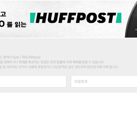
현재 0 byte / 최대 400byte)
를 침해하거나 명예를 훼손하는 댓글은 관련 법률에 의해 제재를 받을 수 있습니다.
 등 비하하는 단어가 내용에 포함되거나 인신공격성 글은 관리자의 판단에 의해 삭제 합니다.