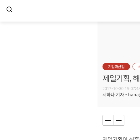
기업과산업
제일기획, 해
2017-10-30 19:07:4
서하나 기자 - hana@b
제일기획이 신흥국