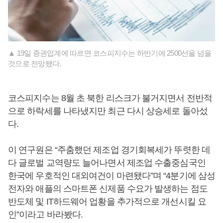
▲ 19일 증권업계에 따르면 코스피지수는 하반기에 2500선을 넘을
것으로 전망됐다.
코스피지수는 8월 초 북한 리스크가 불거지면서 전반적
으로 하락세를 나타냈지만 최근 다시 상승세로 돌아섰
다.
이 연구원은 “주춤했던 제조업 경기회복세가 뚜렷한 데
다 글로벌 교역량도 늘어나면서 제조업 수출중심국인
한국에 우호적인 대외여건이 마련됐다”며 “4분기에 삼성
전자와 애플의 스마트폰 신제품 수요가 발생하는 점도
반도체 및 IT하드웨어 업황을 추가적으로 개선시킬 요
인”이라고 바라봤다.