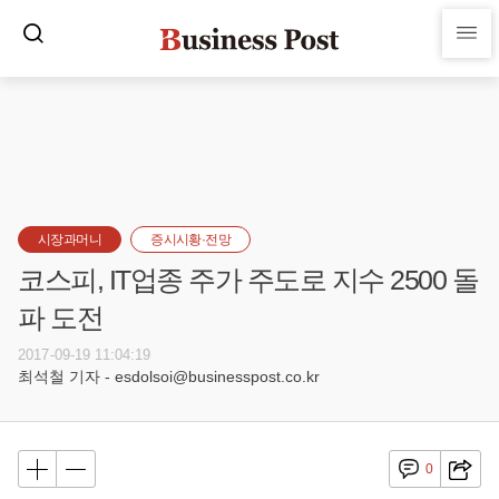
시장과머니
증시시황·전망
코스피, IT업종 주가 주도로 지수 2500 돌
파 도전
2017-09-19 11:04:19
최석철 기자 - esdolsoi@businesspost.co.kr
0