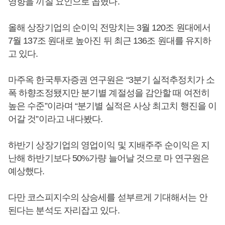
영향을 끼칠 요인으로 꼽혔다.
올해 상장기업의 순이익 전망치는 3월 120조 원대에서
7월 137조 원대로 높아진 뒤 최근 136조 원대를 유지하
고 있다.
마주옥 한국투자증권 연구원은 “3분기 실적추정치가 소
폭 하향조정됐지만 분기별 계절성을 감안할 때 여전히
높은 수준”이라며 “분기별 실적은 사상 최고치 행진을 이
어갈 것”이라고 내다봤다.
하반기 상장기업의 영업이익 및 지배주주 순이익은 지
난해 하반기보다 50%가량 늘어날 것으로 마 연구원은
예상했다.
다만 코스피지수의 상승세를 섣부르게 기대해서는 안
된다는 분석도 자리잡고 있다.