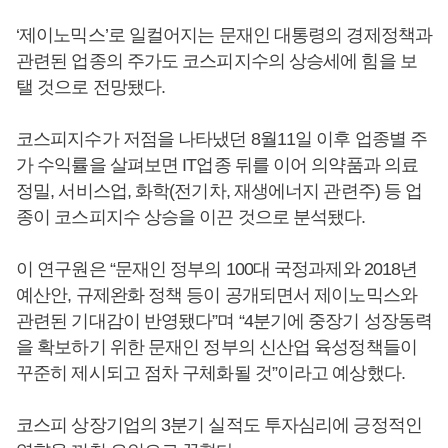
‘제이노믹스’로 일컬어지는 문재인 대통령의 경제정책과
관련된 업종의 주가도 코스피지수의 상승세에 힘을 보
탤 것으로 전망됐다.
코스피지수가 저점을 나타냈던 8월11일 이후 업종별 주
가 수익률을 살펴보면 IT업종 뒤를 이어 의약품과 의료
정밀, 서비스업, 화학(전기차, 재생에너지 관련주) 등 업
종이 코스피지수 상승을 이끈 것으로 분석됐다.
이 연구원은 “문재인 정부의 100대 국정과제와 2018년
예산안, 규제완화 정책 등이 공개되면서 제이노믹스와
관련된 기대감이 반영됐다”며 “4분기에 중장기 성장동력
을 확보하기 위한 문재인 정부의 신산업 육성정책들이
꾸준히 제시되고 점차 구체화될 것”이라고 예상했다.
코스피 상장기업의 3분기 실적도 투자심리에 긍정적인