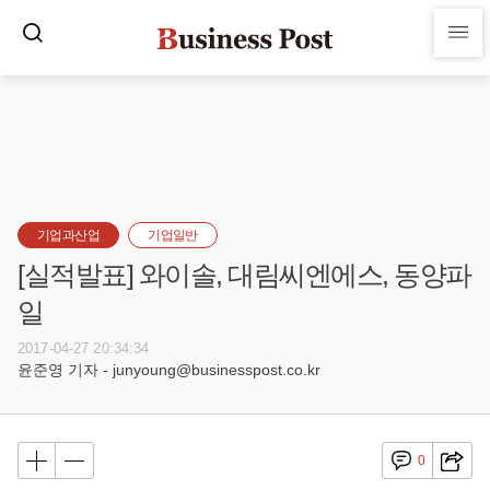
기업과산업
기업일반
[실적발표] 와이솔, 대림씨엔에스, 동양파
일
2017-04-27 20:34:34
윤준영 기자 - junyoung@businesspost.co.kr
0