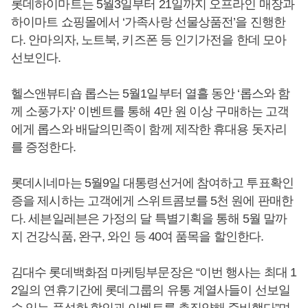
롯데하이마트는 5월3일부터 21일까지 오프라인 매장과
하이마트 쇼핑몰에서 ‘가족사랑 선물상품전’을 진행한
다. 안마의자, 노트북, 키즈폰 등 인기가전을 한데 모아
선보인다.
헬스앤뷰티숍 롭스는 5월1일부터 열흘 동안 ‘롭스와 함
께 소풍가자’ 이벤트를 통해 4만 원 이상 구매하는 고객
에게 롭스와 배달의민족이 함께 제작한 휴대용 돗자리
를 증정한다.
롯데시네마는 5월9일 대통령선거에 참여하고 투표확인
증을 제시하는 고객에게 스위트콤보를 5천 원에 판매한
다. 세븐일레븐은 가정의 달 특별기획을 통해 5월 말까
지 건강식품, 완구, 와인 등 40여 품목을 할인한다.
김대수 롯데백화점 마케팅부문장은 “이번 행사는 최대 1
2일의 연휴기간에 롯데그룹의 유통 계열사들이 선보일