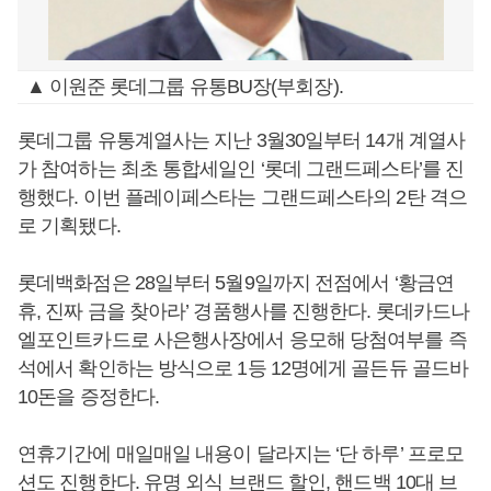
▲ 이원준 롯데그룹 유통BU장(부회장).
롯데그룹 유통계열사는 지난 3월30일부터 14개 계열사
가 참여하는 최초 통합세일인 ‘롯데 그랜드페스타’를 진
행했다. 이번 플레이페스타는 그랜드페스타의 2탄 격으
로 기획됐다.
롯데백화점은 28일부터 5월9일까지 전점에서 ‘황금연
휴, 진짜 금을 찾아라’ 경품행사를 진행한다. 롯데카드나
엘포인트카드로 사은행사장에서 응모해 당첨여부를 즉
석에서 확인하는 방식으로 1등 12명에게 골든듀 골드바
10돈을 증정한다.
연휴기간에 매일매일 내용이 달라지는 ‘단 하루’ 프로모
션도 진행한다. 유명 외식 브랜드 할인, 핸드백 10대 브