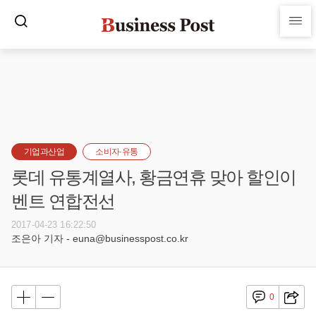
기업과산업
소비자·유통
롯데 유통계열사, 황금연휴 맞아 할인이
벤트 연합전선
2017-04-23 16:22:50
조은아 기자 - euna@businesspost.co.kr
0