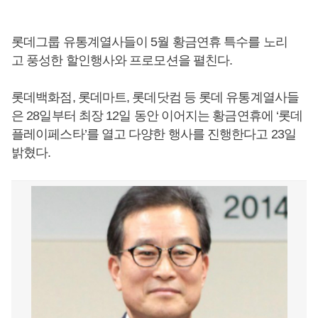
롯데그룹 유통계열사들이 5월 황금연휴 특수를 노리
고 풍성한 할인행사와 프로모션을 펼친다.
롯데백화점, 롯데마트, 롯데닷컴 등 롯데 유통계열사들
은 28일부터 최장 12일 동안 이어지는 황금연휴에 ‘롯데
플레이페스타’를 열고 다양한 행사를 진행한다고 23일
밝혔다.