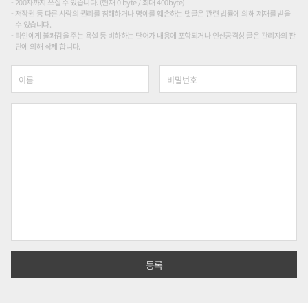
200자까지 쓰실 수 있습니다. (현재 0 byte / 최대 400byte)
저작권 등 다른 사람의 권리를 침해하거나 명예를 훼손하는 댓글은 관련 법률에 의해 제재를 받을
수 있습니다.
타인에게 불쾌감을 주는 욕설 등 비하하는 단어가 내용에 포함되거나 인신공격성 글은 관리자의 판
단에 의해 삭제 합니다.