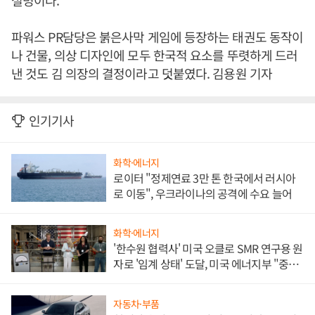
설명이다.
파워스 PR담당은 붉은사막 게임에 등장하는 태권도 동작이
나 건물, 의상 디자인에 모두 한국적 요소를 뚜렷하게 드러
낸 것도 김 의장의 결정이라고 덧붙였다. 김용원 기자
인기기사
화학·에너지
로이터 "정제연료 3만 톤 한국에서 러시아
로 이동", 우크라이나의 공격에 수요 늘어
화학·에너지
'한수원 협력사' 미국 오클로 SMR 연구용 원
자로 '임계 상태' 도달, 미국 에너지부 "중요
한 이정표"
자동차·부품