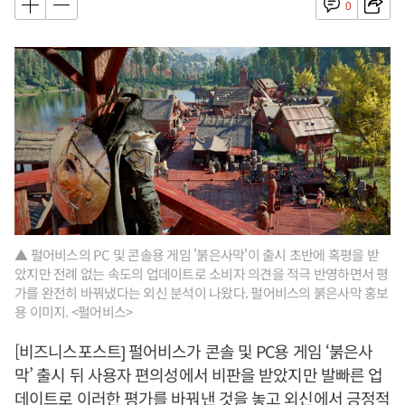
0
▲ 펄어비스의 PC 및 콘솔용 게임 '붉은사막'이 출시 초반에 혹평을 받
았지만 전례 없는 속도의 업데이트로 소비자 의견을 적극 반영하면서 평
가를 완전히 바꿔냈다는 외신 분석이 나왔다. 펄어비스의 붉은사막 홍보
용 이미지. <펄어비스>
[비즈니스포스트] 펄어비스가 콘솔 및 PC용 게임 ‘붉은사
막’ 출시 뒤 사용자 편의성에서 비판을 받았지만 발빠른 업
데이트로 이러한 평가를 바꿔낸 것을 놓고 외신에서 긍정적