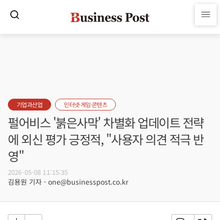
기업과산업
인터넷·게임·콘텐츠
펄어비스 '붉은사막' 차별화 업데이트 전략
에 외신 평가 긍정적, "사용자 의견 적극 반
영"
2026-05-08 11:15:35
김용원 기자 - one@businesspost.co.kr