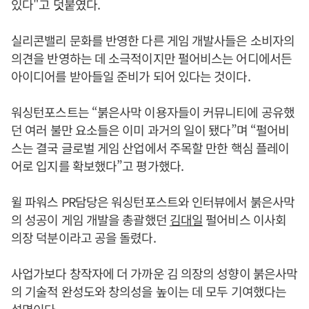
있다"고 덧붙였다.
실리콘밸리 문화를 반영한 다른 게임 개발사들은 소비자의
의견을 반영하는 데 소극적이지만 펄어비스는 어디에서든
아이디어를 받아들일 준비가 되어 있다는 것이다.
워싱턴포스트는 “붉은사막 이용자들이 커뮤니티에 공유했
던 여러 불만 요소들은 이미 과거의 일이 됐다”며 “펄어비
스는 결국 글로벌 게임 산업에서 주목할 만한 핵심 플레이
어로 입지를 확보했다”고 평가했다.
윌 파워스 PR담당은 워싱턴포스트와 인터뷰에서 붉은사막
의 성공이 게임 개발을 총괄했던
김대일
펄어비스 이사회
의장 덕분이라고 공을 돌렸다.
사업가보다 창작자에 더 가까운 김 의장의 성향이 붉은사막
의 기술적 완성도와 창의성을 높이는 데 모두 기여했다는