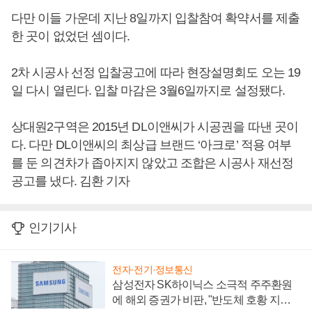
다만 이들 가운데 지난 8일까지 입찰참여 확약서를 제출
한 곳이 없었던 셈이다.
2차 시공사 선정 입찰공고에 따라 현장설명회도 오는 19
일 다시 열린다. 입찰 마감은 3월6일까지로 설정됐다.
상대원2구역은 2015년 DL이앤씨가 시공권을 따낸 곳이
다. 다만 DL이앤씨의 최상급 브랜드 ‘아크로’ 적용 여부
를 둔 의견차가 좁아지지 않았고 조합은 시공사 재선정
공고를 냈다. 김환 기자
인기기사
전자·전기·정보통신
삼성전자 SK하이닉스 소극적 주주환원
에 해외 증권가 비판, "반도체 호황 지속