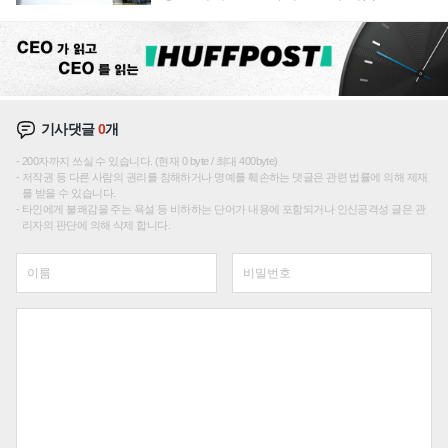
기사댓글
0
개
200자까지 쓰실 수 있습니다. (현재 0 byte / 최대 400byte)
저작권 등 다른 사람의 권리를 침해하거나 명예를 훼손하는 댓글은 관련 법률에 의해 제재
를 받을 수 있습니다.
타인에게 불쾌감을 주는 욕설 등 비하하는 단어가 내용에 포함되거나 인신공격성 글은 관
리자의 판단에 의해 삭제 합니다.