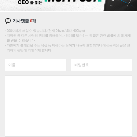
기사댓글
0
개
200자까지 쓰실 수 있습니다. (현재 0 byte / 최대 400byte)
저작권 등 다른 사람의 권리를 침해하거나 명예를 훼손하는 댓글은 관련 법률에 의해 제재
를 받을 수 있습니다.
타인에게 불쾌감을 주는 욕설 등 비하하는 단어가 내용에 포함되거나 인신공격성 글은 관
리자의 판단에 의해 삭제 합니다.