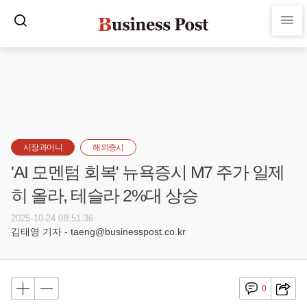
시장과머니
해외증시
'AI 모멘텀 회복' 뉴욕증시 M7 주가 일제
히 올라, 테슬라 2%대 상승
2025-10-24 08:51:36
김태영 기자 - taeng@businesspost.co.kr
0