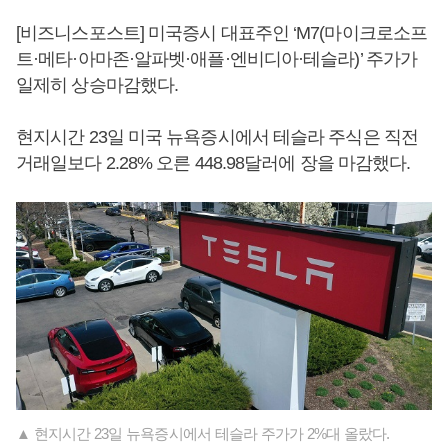
[비즈니스포스트] 미국증시 대표주인 ‘M7(마이크로소프
트·메타·아마존·알파벳·애플·엔비디아·테슬라)’ 주가가
일제히 상승마감했다.
현지시간 23일 미국 뉴욕증시에서 테슬라 주식은 직전
거래일보다 2.28% 오른 448.98달러에 장을 마감했다.
▲ 현지시간 23일 뉴욕증시에서 테슬라 주가가 2%대 올랐다.