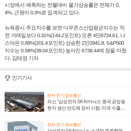
시장에서 예측하는 전월대비 물가상승률은 전체가 0.
4%, 근원이 0.3%로 집계되고 있다.
뉴욕증시 주요지수를 보면 다우존스산업평균지수는 직
전 거래일보다 0.31%(144.2포인트) 오른 4만6734.61, 나
스닥은 0.89%(201.4포인트) 상승한 2만2941.8, S&P500
지수는 0.58%(39.04포인트) 높아진 6738.44에 장을 마쳤
다. 김태영 기자
인기기사
전자·전기·정보통신
외신 "삼성전자 SK하이닉스 중국 공장용
현지 생산 반도체 장비 시험, 미국 수출통
제 대비"
전자·전기·정보통신
삼성전자 SK하이닉스 소극적 주주환원