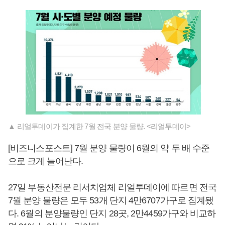
▲ 리얼투데이가 집계한 7월 전국 분양 물량. <리얼투데이>
[비즈니스포스트] 7월 분양 물량이 6월의 약 두 배 수준
으로 크게 늘어난다.
27일 부동산전문 리서치업체 리얼투데이에 따르면 전국
7월 분양 물량은 모두 53개 단지 4만6707가구로 집계됐
다. 6월의 분양물량인 단지 28곳, 2만4459가구와 비교하