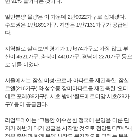
면 91% 늘어나는 것이다.
일반분양 물량은 이 가운데 2만9022가구로 집계됐다.
수도권은 1만1891가구, 지방은 1만7131가구가 공급된
다.
지역별로 살펴보면 경기가 1만374가구로 가장 많고 부
산이 4521가구, 충북이 4410가구, 경남이 2270가구 등으
로 뒤를 이었다.
서울에서는 잠실 미성·크로바 아파트를 재건축한 ‘잠실
르엘(216가구)’와 성수동 장미아파트를 재건축한 ‘오티
에르 포레(88가구)’, 서초 방배 ‘월드메르디앙 서초(28가
구)’ 등이 공급된다.
리얼투데이는 “그동안 어수선한 정국에 분양을 미룬 단
지가 하반기 대거 공급을 시작할 것으로 전망된다”며 “새
정부 출범과 함께 분양 시장도 본격적으로 열리는 분위