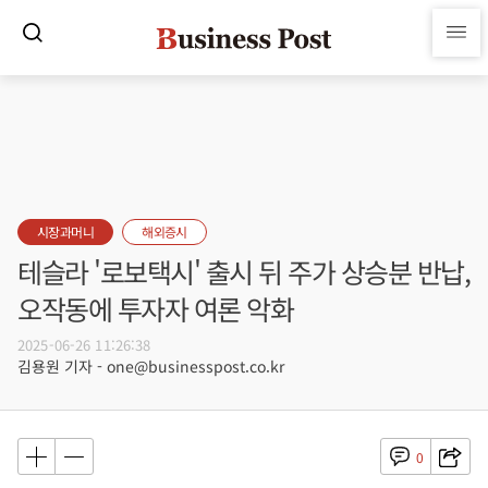
시장과머니
해외증시
테슬라 '로보택시' 출시 뒤 주가 상승분 반납,
오작동에 투자자 여론 악화
2025-06-26 11:26:38
김용원 기자 - one@businesspost.co.kr
0