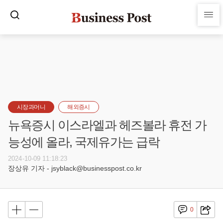
시장과머니
해외증시
뉴욕증시 이스라엘과 헤즈볼라 휴전 가
능성에 올라, 국제유가는 급락
2024-10-09 11:18:23
장상유 기자 - jsyblack@businesspost.co.kr
0