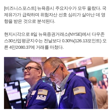
[비즈니스포스트] 뉴욕증시 주요지수가 모두 올랐다. 국
제유가가 급락하며 위험자산 선호 심리가 살아난 데 영
향을 받은 것으로 분석된다.
현지시각으로 8일 뉴욕증권거래소(NYSE)에서 다우존
스30산업평균지수는 전날보다 0.30%(126.13포인트) 오
른 4만2080.37에 거래를 마쳤다.