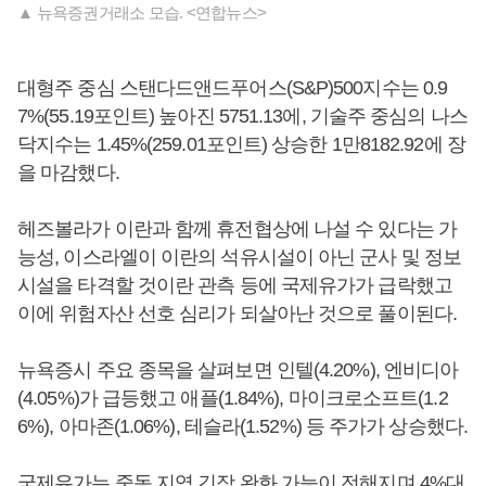
▲ 뉴욕증권거래소 모습. <연합뉴스>
대형주 중심 스탠다드앤드푸어스(S&P)500지수는 0.9
7%(55.19포인트) 높아진 5751.13에, 기술주 중심의 나스
닥지수는 1.45%(259.01포인트) 상승한 1만8182.92에 장
을 마감했다.
헤즈볼라가 이란과 함께 휴전협상에 나설 수 있다는 가
능성, 이스라엘이 이란의 석유시설이 아닌 군사 및 정보
시설을 타격할 것이란 관측 등에 국제유가가 급락했고
이에 위험자산 선호 심리가 되살아난 것으로 풀이된다.
뉴욕증시 주요 종목을 살펴보면 인텔(4.20%), 엔비디아
(4.05%)가 급등했고 애플(1.84%), 마이크로소프트(1.2
6%), 아마존(1.06%), 테슬라(1.52%) 등 주가가 상승했다.
국제유가는 중동 지역 긴장 완화 가능이 전해지며 4%대