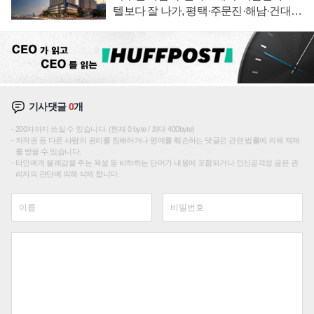
텔보다 잘 나가, 평택·주문진·해남·건대로
성장판 더 넓힌다
기사댓글
0
개
200자까지 쓰실 수 있습니다. (현재 0 byte / 최대 400byte)
저작권 등 다른 사람의 권리를 침해하거나 명예를 훼손하는 댓글은 관련 법률에 의해 제재
를 받을 수 있습니다.
타인에게 불쾌감을 주는 욕설 등 비하하는 단어가 내용에 포함되거나 인신공격성 글은 관
리자의 판단에 의해 삭제 합니다.