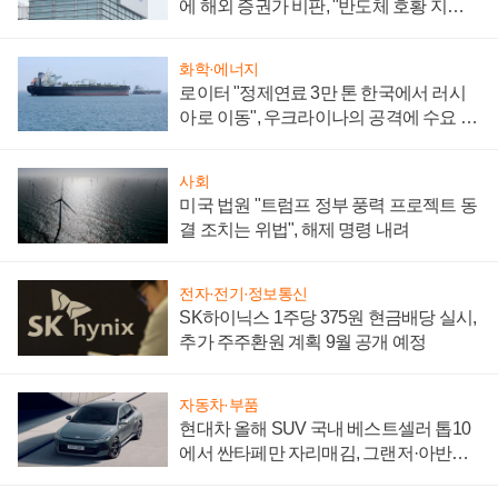
에 해외 증권가 비판, "반도체 호황 지속
성 의문"
화학·에너지
로이터 "정제연료 3만 톤 한국에서 러시
아로 이동", 우크라이나의 공격에 수요 늘
어
사회
미국 법원 "트럼프 정부 풍력 프로젝트 동
결 조치는 위법", 해제 명령 내려
전자·전기·정보통신
SK하이닉스 1주당 375원 현금배당 실시,
추가 주주환원 계획 9월 공개 예정
자동차·부품
현대차 올해 SUV 국내 베스트셀러 톱10
에서 싼타페만 자리매김, 그랜저·아반떼
'세단 쌍끌이'로 내수 방어